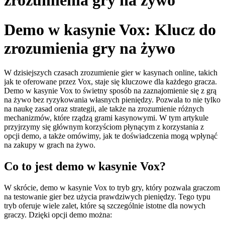
zrozumienia gry na żywo
Demo w kasynie Vox: Klucz do
zrozumienia gry na żywo
W dzisiejszych czasach zrozumienie gier w kasynach online, takich
jak te oferowane przez Vox, staje się kluczowe dla każdego gracza.
Demo w kasynie Vox to świetny sposób na zaznajomienie się z grą
na żywo bez ryzykowania własnych pieniędzy. Pozwala to nie tylko
na naukę zasad oraz strategii, ale także na zrozumienie różnych
mechanizmów, które rządzą grami kasynowymi. W tym artykule
przyjrzymy się głównym korzyściom płynącym z korzystania z
opcji demo, a także omówimy, jak te doświadczenia mogą wpłynąć
na zakupy w grach na żywo.
Co to jest demo w kasynie Vox?
W skrócie, demo w kasynie Vox to tryb gry, który pozwala graczom
na testowanie gier bez użycia prawdziwych pieniędzy. Tego typu
tryb oferuje wiele zalet, które są szczególnie istotne dla nowych
graczy. Dzięki opcji demo można: