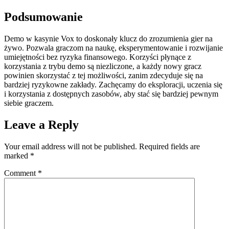
Podsumowanie
Demo w kasynie Vox to doskonały klucz do zrozumienia gier na
żywo. Pozwala graczom na naukę, eksperymentowanie i rozwijanie
umiejętności bez ryzyka finansowego. Korzyści płynące z
korzystania z trybu demo są niezliczone, a każdy nowy gracz
powinien skorzystać z tej możliwości, zanim zdecyduje się na
bardziej ryzykowne zakłady. Zachęcamy do eksploracji, uczenia się
i korzystania z dostępnych zasobów, aby stać się bardziej pewnym
siebie graczem.
Leave a Reply
Your email address will not be published.
Required fields are
marked
*
Comment
*