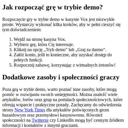
Jak rozpocząć grę w trybie demo?
Rozpoczęcie gry w trybie demo w kasynie Vox jest niezwykle
proste. Wystarczy wykonać kilka kroków, aby w pełni cieszyć się
tym doświadczeniem:
Wejdź na stronę kasyna Vox.
Wybierz grę, która Cię interesuje.
Kliknij na opcję „Tryb demo” lub „Graj za darmo”.
Załóż konto, jeśli to konieczne, aby uzyskać dostęp do
pełnych funkcji.
Rozpocznij zabawę, korzystając z wirtualnych żetonów!
Dodatkowe zasoby i społeczności graczy
Poza grą w trybie demo, warto poznać inne zasoby, które mogą
pomóc w rozwijaniu swoich umiejętności. Można znaleźć wiele
artykułów, forów oraz grup na portalach społecznościowych, które
oferują wsparcie i praktyczne porady. Zachęcamy do odwiedzenia
strony
New York Times
dla artykułów poświęconych grom
hazardowym oraz przemysłowi kasynowemu. Również
społeczności na
Twitterze
czy LinkedIn mogą być cennym źródłem
informacji i kontaktów z innymi graczami.