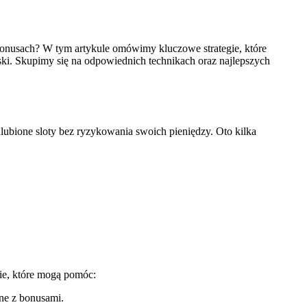
bonusach? W tym artykule omówimy kluczowe strategie, które
ski. Skupimy się na odpowiednich technikach oraz najlepszych
ubione sloty bez ryzykowania swoich pieniędzy. Oto kilka
ie, które mogą pomóc:
ne z bonusami.