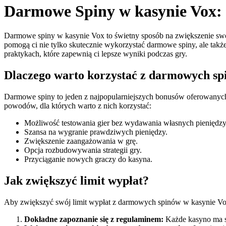
Darmowe Spiny w kasynie Vox: 
Darmowe spiny w kasynie Vox to świetny sposób na zwiększenie swoi
pomogą ci nie tylko skutecznie wykorzystać darmowe spiny, ale tak
praktykach, które zapewnią ci lepsze wyniki podczas gry.
Dlaczego warto korzystać z darmowych s
Darmowe spiny to jeden z najpopularniejszych bonusów oferowanych 
powodów, dla których warto z nich korzystać:
Możliwość testowania gier bez wydawania własnych pieniędzy
Szansa na wygranie prawdziwych pieniędzy.
Zwiększenie zaangażowania w grę.
Opcja rozbudowywania strategii gry.
Przyciąganie nowych graczy do kasyna.
Jak zwiększyć limit wypłat?
Aby zwiększyć swój limit wypłat z darmowych spinów w kasynie Vox
Dokładne zapoznanie się z regulaminem:
Każde kasyno ma sw