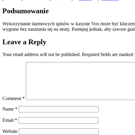
Podsumowanie
Wykorzystanie darmowych spinów w kasynie Vox może być kluczem do
wygrane bez narażania się na straty. Pamiętaj jednak, aby zawsze gra
Leave a Reply
Your email address will not be published.
Required fields are marked
Comment
*
Name
*
Email
*
Website