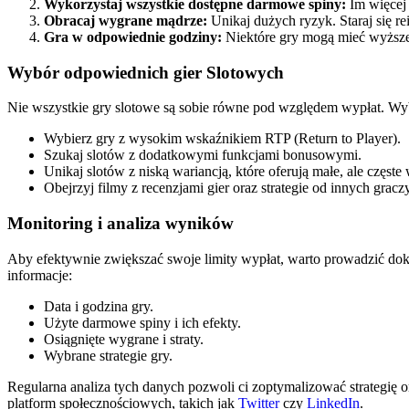
Wykorzystaj wszystkie dostępne darmowe spiny:
Im więcej 
Obracaj wygrane mądrze:
Unikaj dużych ryzyk. Staraj się 
Gra w odpowiednie godziny:
Niektóre gry mogą mieć wyższe 
Wybór odpowiednich gier Slotowych
Nie wszystkie gry slotowe są sobie równe pod względem wypłat. Wyb
Wybierz gry z wysokim wskaźnikiem RTP (Return to Player).
Szukaj slotów z dodatkowymi funkcjami bonusowymi.
Unikaj slotów z niską wariancją, które oferują małe, ale częste 
Obejrzyj filmy z recenzjami gier oraz strategie od innych graczy
Monitoring i analiza wyników
Aby efektywnie zwiększać swoje limity wypłat, warto prowadzić dok
informacje:
Data i godzina gry.
Użyte darmowe spiny i ich efekty.
Osiągnięte wygrane i straty.
Wybrane strategie gry.
Regularna analiza tych danych pozwoli ci zoptymalizować strategię 
platform społecznościowych, takich jak
Twitter
czy
LinkedIn
.