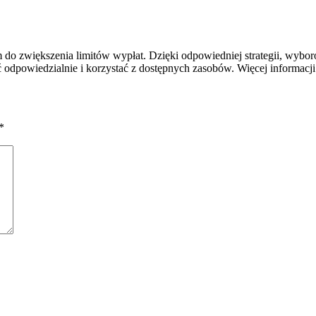
 zwiększenia limitów wypłat. Dzięki odpowiedniej strategii, wybor
ć odpowiedzialnie i korzystać z dostępnych zasobów. Więcej informacji
*