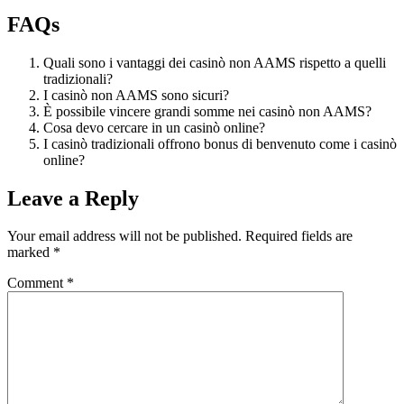
FAQs
Quali sono i vantaggi dei casinò non AAMS rispetto a quelli
tradizionali?
I casinò non AAMS sono sicuri?
È possibile vincere grandi somme nei casinò non AAMS?
Cosa devo cercare in un casinò online?
I casinò tradizionali offrono bonus di benvenuto come i casinò
online?
Leave a Reply
Your email address will not be published.
Required fields are
marked
*
Comment
*