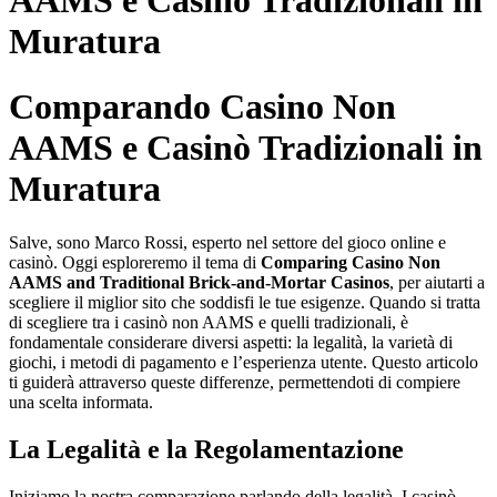
AAMS e Casinò Tradizionali in
Muratura
Comparando Casino Non
AAMS e Casinò Tradizionali in
Muratura
Salve, sono Marco Rossi, esperto nel settore del gioco online e
casinò. Oggi esploreremo il tema di
Comparing Casino Non
AAMS and Traditional Brick-and-Mortar Casinos
, per aiutarti a
scegliere il miglior sito che soddisfi le tue esigenze. Quando si tratta
di scegliere tra i casinò non AAMS e quelli tradizionali, è
fondamentale considerare diversi aspetti: la legalità, la varietà di
giochi, i metodi di pagamento e l’esperienza utente. Questo articolo
ti guiderà attraverso queste differenze, permettendoti di compiere
una scelta informata.
La Legalità e la Regolamentazione
Iniziamo la nostra comparazione parlando della legalità. I casinò