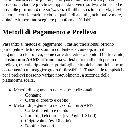
possono includere giochi sviluppati da diverse software house ed è
possibile giocare 24 ore su 24 senza limiti di spazio. Tuttavia, devi
tenere in considerazione che la qualità di alcuni giochi può variare,
quindi è importante scegliere piattaforme affidabili.
Metodi di Pagamento e Prelievo
Passando ai metodi di pagamento, i casinò tradizionali offrono
principalmente transazioni in contante e alcune opzioni di
pagamento elettronico, come carte di credito o debito. D’altro canto,
i
casino non AAMS
offrono una varietà di metodi di deposito e
prelievo, tra cui criptovalute, portafogli elettronici e bonifici bancari,
consentendo un maggior grado di flessibilità. Tuttavia, le tempistiche
per i prelievi possono variare notevolmente, a seconda della
piattaforma scelta.
Metodi di pagamento nei casinò tradizionali:
Contante
Carte di credito e debito
Metodi di pagamento nei casinò non AAMS:
Carte di credito e debito
Portafogli elettronici (es. PayPal, Skrill)
Criptovalute (es. Bitcoin)
Bonifici bancari