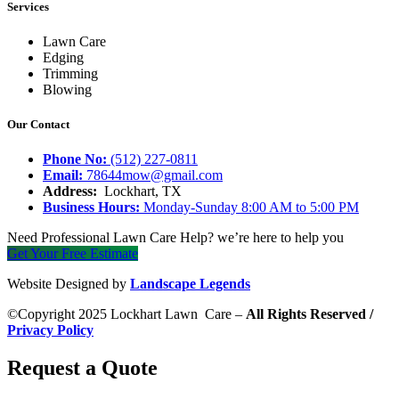
Services
Lawn Care
Edging
Trimming
Blowing
Our Contact
Phone No:
(512) 227-0811
Email:
78644mow@gmail.com
Address:
Lockhart, TX
Business Hours:
Monday-Sunday 8:00 AM to 5:00 PM
Need Professional Lawn Care Help? we’re here to help you
Get Your Free Estimate
Website Designed by
Landscape Legends
©Copyright 2025 Lockhart Lawn Care –
All Rights Reserved /
Privacy Policy
Request a Quote