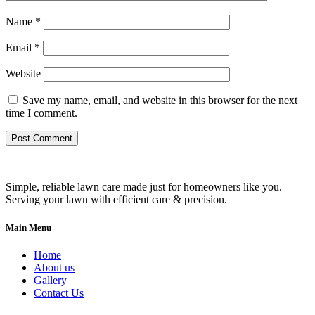
Name
*
Email
*
Website
Save my name, email, and website in this browser for the next
time I comment.
Simple, reliable lawn care made just for homeowners like you.
Serving your lawn with efficient care & precision.
Main Menu
Home
About us
Gallery
Contact Us