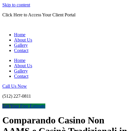
Skip to content
Click Here to Access Your Client Portal
Home
About Us
Gallery
Contact
Home
About Us
Gallery
Contact
Call Us Now
(512) 227-0811
Get Your Free Estimate
Comparando Casino Non