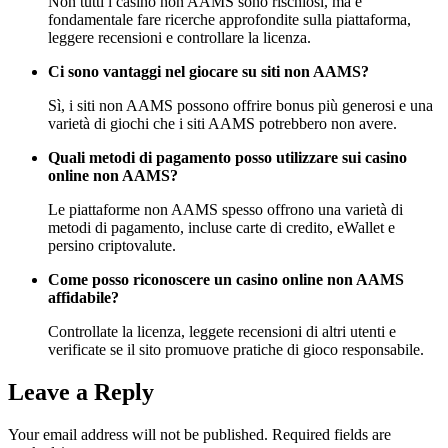
Non tutti i casino non AAMS sono rischiosi, ma è
fondamentale fare ricerche approfondite sulla piattaforma,
leggere recensioni e controllare la licenza.
Ci sono vantaggi nel giocare su siti non AAMS?
Sì, i siti non AAMS possono offrire bonus più generosi e una
varietà di giochi che i siti AAMS potrebbero non avere.
Quali metodi di pagamento posso utilizzare sui casino
online non AAMS?
Le piattaforme non AAMS spesso offrono una varietà di
metodi di pagamento, incluse carte di credito, eWallet e
persino criptovalute.
Come posso riconoscere un casino online non AAMS
affidabile?
Controllate la licenza, leggete recensioni di altri utenti e
verificate se il sito promuove pratiche di gioco responsabile.
Leave a Reply
Your email address will not be published.
Required fields are