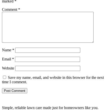
marked
*
Comment
*
Name
*
Email
*
Website
Save my name, email, and website in this browser for the next
time I comment.
Simple, reliable lawn care made just for homeowners like you.