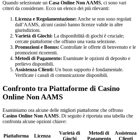
Quando selezionate un
Casa Online Non AAMS
, ci sono vari
criteri da considerare. Ecco un elenco dei più rilevanti:
Licenza e Regolamentazione:
Anche se non sono regolati
dall’AAMS, alcuni casinò hanno licenze valide in altre
giurisdizioni.
Varietà di Giochi:
La disponibilità di giochi è cruciale;
cercate piattaforme che offrano una vasta selezione.
Promozioni e Bonus:
Controllate le offerte di benvenuto e le
promozioni ricorrenti.
Metodi di Pagamento:
Esaminate le opzioni di deposito e
prelievo disponibili.
Assistenza Clienti:
Un buon supporto è fondamentale.
Verificate i canali di comunicazione disponibili.
Confronto tra Piattaforme di Casino
Online Non AAMS
Esaminiamo ora alcune delle migliori piattaforme che offrono
Casino Online Non AAMS
. Di seguito è riportata una tabella che
confronta alcune opzioni chiave:
Varietà di
Metodi di
Assistenza
Piattaforma
Licenza
Giochi
Pagamento
Clienti