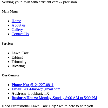
Serving your lawn with efficient care & precision.
Main Menu
Home
About us
Gallery
Contact Us
Services
Lawn Care
Edging
Trimming
Blowing
Our Contact
Phone No:
(512) 227-0811
Email:
78644mow@gmail.com
Address:
Lockhart, TX
Business Hours:
Monday-Sunday 8:00 AM to 5:00 PM
Need Professional Lawn Care Help? we’re here to help you