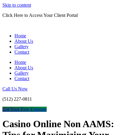
Skip to content
Click Here to Access Your Client Portal
Home
About Us
Gallery
Contact
Home
About Us
Gallery
Contact
Call Us Now
(512) 227-0811
Get Your Free Estimate
Casino Online Non AAMS: