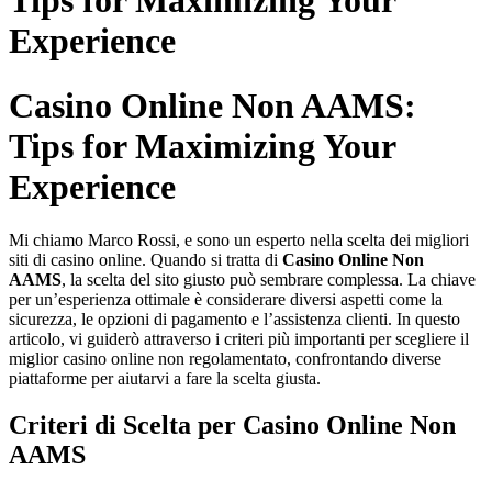
Tips for Maximizing Your
Experience
Casino Online Non AAMS:
Tips for Maximizing Your
Experience
Mi chiamo Marco Rossi, e sono un esperto nella scelta dei migliori
siti di casino online. Quando si tratta di
Casino Online Non
AAMS
, la scelta del sito giusto può sembrare complessa. La chiave
per un’esperienza ottimale è considerare diversi aspetti come la
sicurezza, le opzioni di pagamento e l’assistenza clienti. In questo
articolo, vi guiderò attraverso i criteri più importanti per scegliere il
miglior casino online non regolamentato, confrontando diverse
piattaforme per aiutarvi a fare la scelta giusta.
Criteri di Scelta per Casino Online Non
AAMS