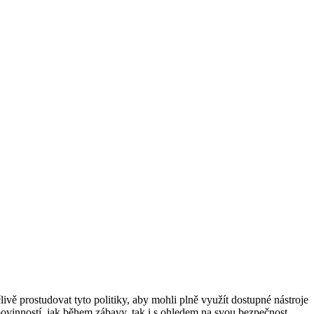
ivě prostudovat tyto politiky, aby mohli plně využít dostupné nástroje
povinností, jak během zábavy, tak i s ohledem na svou bezpečnost.