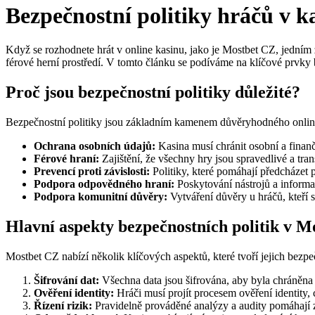
Bezpečnostní politiky hráčů v 
Když se rozhodnete hrát v online kasinu, jako je Mostbet CZ, jedním z 
férové herní prostředí. V tomto článku se podíváme na klíčové prvky 
Proč jsou bezpečnostní politiky důležité?
Bezpečnostní politiky jsou základním kamenem důvěryhodného online k
Ochrana osobních údajů:
Kasina musí chránit osobní a finanč
Férové hraní:
Zajištění, že všechny hry jsou spravedlivé a tran
Prevencí proti závislosti:
Politiky, které pomáhají předcházet 
Podpora odpovědného hraní:
Poskytování nástrojů a inform
Podpora komunitní důvěry:
Vytváření důvěry u hráčů, kteří se
Hlavní aspekty bezpečnostních politik v M
Mostbet CZ nabízí několik klíčových aspektů, které tvoří jejich bezpe
Šifrování dat:
Všechna data jsou šifrována, aby byla chráněn
Ověření identity:
Hráči musí projít procesem ověření identit
Řízení rizik:
Pravidelně prováděné analýzy a audity pomáhají 