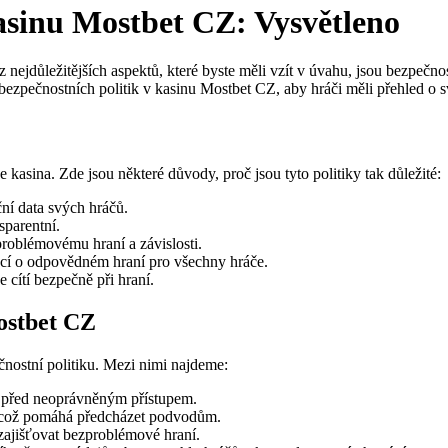
kasinu Mostbet CZ: Vysvětleno
nejdůležitějších aspektů, které byste měli vzít v úvahu, jsou bezpečnost
bezpečnostních politik v kasinu Mostbet CZ, aby hráči měli přehled o 
asina. Zde jsou některé důvody, proč jsou tyto politiky tak důležité:
ní data svých hráčů.
sparentní.
problémovému hraní a závislosti.
ací o odpovědném hraní pro všechny hráče.
 cítí bezpečně při hraní.
ostbet CZ
čnostní politiku. Mezi nimi najdeme:
a před neoprávněným přístupem.
y, což pomáhá předcházet podvodům.
zajišťovat bezproblémové hraní.