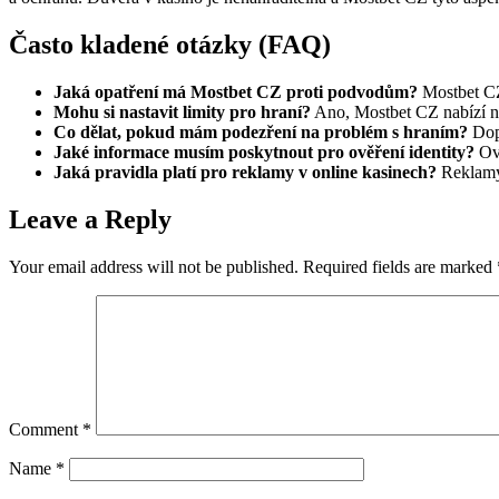
Často kladené otázky (FAQ)
Jaká opatření má Mostbet CZ proti podvodům?
Mostbet CZ 
Mohu si nastavit limity pro hraní?
Ano, Mostbet CZ nabízí nás
Co dělat, pokud mám podezření na problém s hraním?
Dopo
Jaké informace musím poskytnout pro ověření identity?
Ově
Jaká pravidla platí pro reklamy v online kasinech?
Reklamy 
Leave a Reply
Your email address will not be published.
Required fields are marked
Comment
*
Name
*