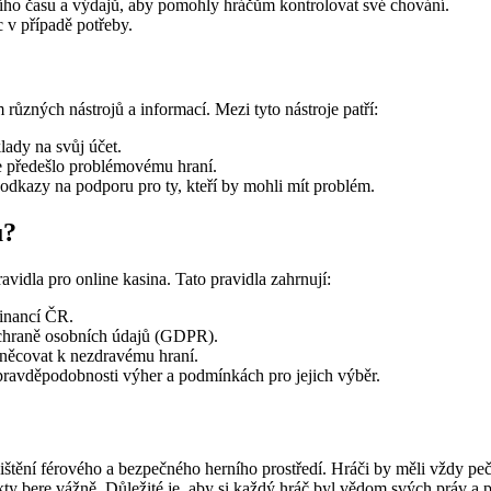
ního času a výdajů, aby pomohly hráčům kontrolovat své chování.
 v případě potřeby.
ůzných nástrojů a informací. Mezi tyto nástroje patří:
lady na svůj účet.
e předešlo problémovému hraní.
 odkazy na podporu pro ty, kteří by mohli mít problém.
ů?
vidla pro online kasina. Tato pravidla zahrnují:
financí ČR.
chraně osobních údajů (GDPR).
ěcovat k nezdravému hraní.
pravděpodobnosti výher a podmínkách pro jejich výběr.
štění férového a bezpečného herního prostředí. Hráči by měli vždy pečl
ty bere vážně. Důležité je, aby si každý hráč byl vědom svých práv a 