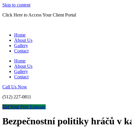
Skip to content
Click Here to Access Your Client Portal
Home
About Us
Gallery
Contact
Home
About Us
Gallery
Contact
Call Us Now
(512) 227-0811
Get Your Free Estimate
Bezpečnostní politiky hráčů v 