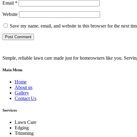
Email
*
Website
Save my name, email, and website in this browser for the next ti
Simple, reliable lawn care made just for homeowners like you. Serving
Main Menu
Home
About us
Gallery
Contact Us
Services
Lawn Care
Edging
Trimming