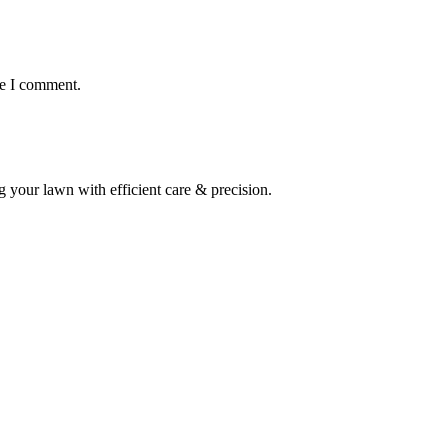
me I comment.
 your lawn with efficient care & precision.