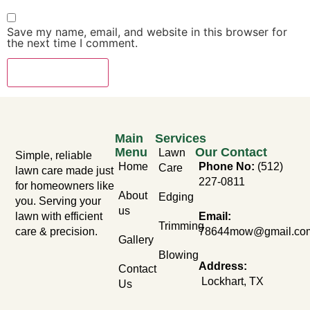
Save my name, email, and website in this browser for
the next time I comment.
Main
Services
Menu
Our Contact
Lawn
Simple, reliable
Home
Phone No:
(512)
Care
lawn care made just
227-0811
for homeowners like
About
Edging
you. Serving your
us
lawn with efficient
Email:
Trimming
care & precision.
78644mow@gmail.co
Gallery
Blowing
Address:
Contact
Lockhart, TX
Us