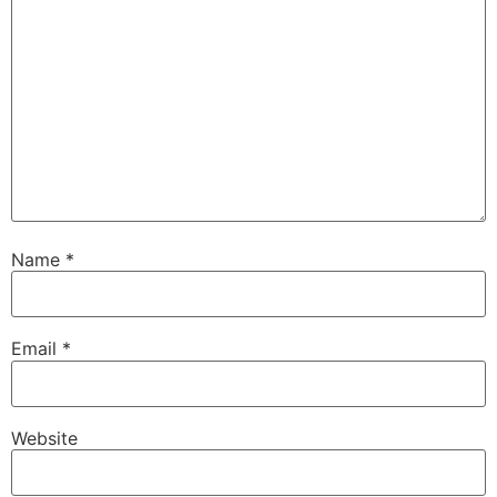
Name
*
Email
*
Website