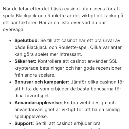
När du letar efter det bästa casinot utan licens för att
spela Blackjack och Roulette är det viktigt att tänka på
ett par faktorer. Här är en lista över vad du bör
överväga:
Spelutbud:
Se till att casinot har ett bra urval av
både Blackjack och Roulette-spel. Olika varianter
kan göra spelet mer intressant.
Säkerhet:
Kontrollera att casinot använder SSL-
krypterade betalningar och har goda recensioner
från andra spelare.
Bonusar och kampanjer:
Jämför olika casinon för
att hitta de som erbjuder de bästa bonusarna för
dina favoritspel.
Användarupplevelse:
En bra webbdesign och
användarvänlighet är viktigt för att ha en smidig
spelupplevelse.
Support:
Se till att casinot erbjuder bra