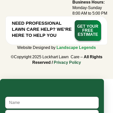
Business Hours:
Monday-Sunday
8:00 AM to 5:00 PM
NEED PROFESSIONAL
GET YOUR
LAWN CARE HELP? WE’RE
FREE
ESTIMATE
HERE TO HELP YOU
Website Designed by
Landscape Legends
©Copyright 2025 Lockhart Lawn Care –
All Rights
Reserved /
Privacy Policy