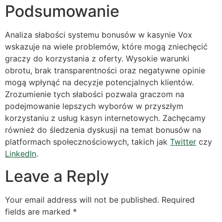
Podsumowanie
Analiza słabości systemu bonusów w kasynie Vox
wskazuje na wiele problemów, które mogą zniechęcić
graczy do korzystania z oferty. Wysokie warunki
obrotu, brak transparentności oraz negatywne opinie
mogą wpłynąć na decyzje potencjalnych klientów.
Zrozumienie tych słabości pozwala graczom na
podejmowanie lepszych wyborów w przyszłym
korzystaniu z usług kasyn internetowych. Zachęcamy
również do śledzenia dyskusji na temat bonusów na
platformach społecznościowych, takich jak
Twitter
czy
LinkedIn
.
Leave a Reply
Your email address will not be published.
Required
fields are marked
*