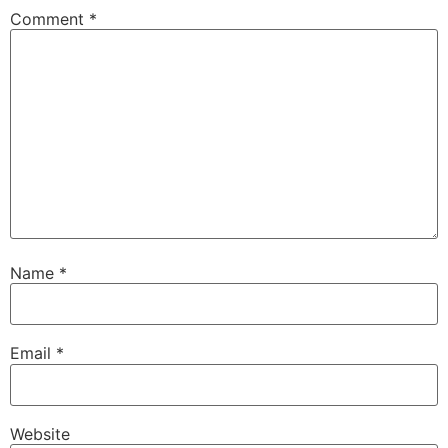
Comment
*
Name
*
Email
*
Website