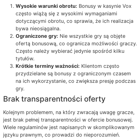
Wysokie warunki obrotu:
Bonusy w kasynie Vox
często wiążą się z wysokimi wymaganiami
dotyczącymi obrotu, co sprawia, że ich realizacja
bywa nieosiągalna.
Ograniczone gry:
Nie wszystkie gry są objęte
ofertą bonusową, co ogranicza możliwości graczy.
Często należy wybierać jedynie spośród kilku
tytułów.
Krótkie terminy ważności:
Klientom często
przydzielane są bonusy z ograniczonym czasem
na ich wykorzystanie, co zwiększa presję podczas
gry.
Brak transparentności oferty
Kolejnym problemem, na który zwracają uwagę gracze,
jest brak pełnej transparentności w ofercie bonusowej.
Wiele regulaminów jest napisanych w skomplikowanym
języku prawnym, co prowadzi do nieporozumień.