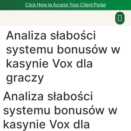
Click Here to Access Your Client Portal
Analiza słabości
About Us
systemu bonusów w
kasynie Vox dla
graczy
Analiza słabości
systemu bonusów w
kasynie Vox dla