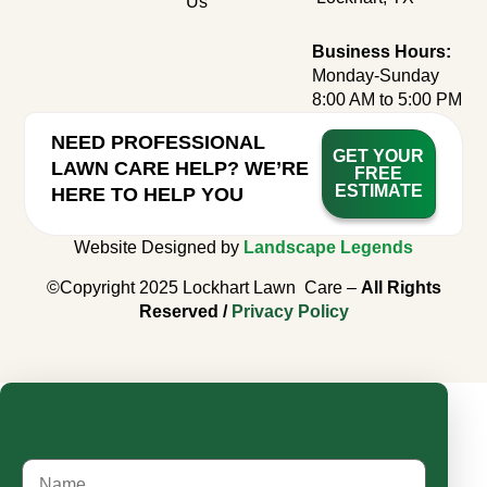
Us
Business Hours:
Monday-Sunday
8:00 AM to 5:00 PM
NEED PROFESSIONAL
GET YOUR
LAWN CARE HELP? WE’RE
FREE
ESTIMATE
HERE TO HELP YOU
Website Designed by
Landscape Legends
©Copyright 2025 Lockhart Lawn Care –
All Rights
Reserved /
Privacy Policy