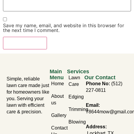
Save my name, email, and website in this browser for
the next time I comment.
Main
Services
Menu
Our Contact
Lawn
Simple, reliable
Home
Phone No:
(512)
Care
lawn care made just
227-0811
for homeowners like
About
Edging
you. Serving your
us
lawn with efficient
Email:
Trimming
care & precision.
78644mow@gmail.co
Gallery
Blowing
Address:
Contact
Lockhart, TX