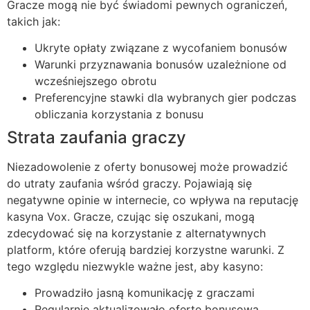
Gracze mogą nie być świadomi pewnych ograniczeń,
takich jak:
Ukryte opłaty związane z wycofaniem bonusów
Warunki przyznawania bonusów uzależnione od
wcześniejszego obrotu
Preferencyjne stawki dla wybranych gier podczas
obliczania korzystania z bonusu
Strata zaufania graczy
Niezadowolenie z oferty bonusowej może prowadzić
do utraty zaufania wśród graczy. Pojawiają się
negatywne opinie w internecie, co wpływa na reputację
kasyna Vox. Gracze, czując się oszukani, mogą
zdecydować się na korzystanie z alternatywnych
platform, które oferują bardziej korzystne warunki. Z
tego względu niezwykle ważne jest, aby kasyno:
Prowadziło jasną komunikację z graczami
Regularnie aktualizowało ofertę bonusową