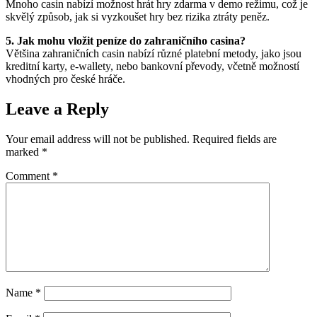
Mnoho casin nabízí možnost hrát hry zdarma v demo režimu, což je
skvělý způsob, jak si vyzkoušet hry bez rizika ztráty peněz.
5. Jak mohu vložit peníze do zahraničního casina?
Většina zahraničních casin nabízí různé platební metody, jako jsou
kreditní karty, e-wallety, nebo bankovní převody, včetně možností
vhodných pro české hráče.
Leave a Reply
Your email address will not be published.
Required fields are
marked
*
Comment
*
Name
*