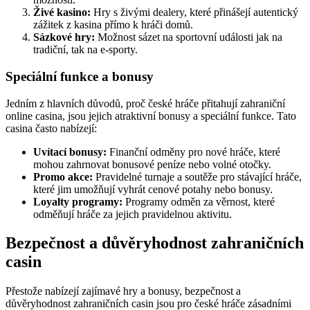
Živé kasino:
Hry s živými dealery, které přinášejí autentický
zážitek z kasina přímo k hráči domů.
Sázkové hry:
Možnost sázet na sportovní události jak na
tradiční, tak na e-sporty.
Speciální funkce a bonusy
Jedním z hlavních důvodů, proč české hráče přitahují zahraniční
online casina, jsou jejich atraktivní bonusy a speciální funkce. Tato
casina často nabízejí:
Uvítací bonusy:
Finanční odměny pro nové hráče, které
mohou zahrnovat bonusové peníze nebo volné otočky.
Promo akce:
Pravidelné turnaje a soutěže pro stávající hráče,
které jim umožňují vyhrát cenové potahy nebo bonusy.
Loyalty programy:
Programy odměn za věrnost, které
odměňují hráče za jejich pravidelnou aktivitu.
Bezpečnost a důvěryhodnost zahraničních
casin
Přestože nabízejí zajímavé hry a bonusy, bezpečnost a
důvěryhodnost zahraničních casin jsou pro české hráče zásadními