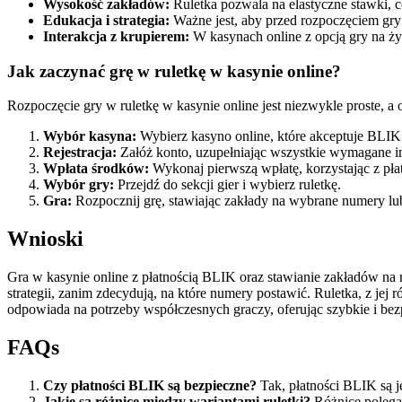
Wysokość zakładów:
Ruletka pozwala na elastyczne stawki, co
Edukacja i strategia:
Ważne jest, aby przed rozpoczęciem gry 
Interakcja z krupierem:
W kasynach online z opcją gry na ży
Jak zaczynać grę w ruletkę w kasynie online?
Rozpoczęcie gry w ruletkę w kasynie online jest niezwykle proste, a 
Wybór kasyna:
Wybierz kasyno online, które akceptuje BLIK i 
Rejestracja:
Załóż konto, uzupełniając wszystkie wymagane i
Wpłata środków:
Wykonaj pierwszą wpłatę, korzystając z pł
Wybór gry:
Przejdź do sekcji gier i wybierz ruletkę.
Gra:
Rozpocznij grę, stawiając zakłady na wybrane numery lub
Wnioski
Gra w kasynie online z płatnością BLIK oraz stawianie zakładów na r
strategii, zanim zdecydują, na które numery postawić. Ruletka, z jej 
odpowiada na potrzeby współczesnych graczy, oferując szybkie i bezp
FAQs
Czy płatności BLIK są bezpieczne?
Tak, płatności BLIK są j
Jakie są różnice między wariantami ruletki?
Różnice polegaj