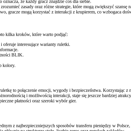
 oznacza, że każdy gracz znajdzie coś dla siebie.
zrozumieć zasady oraz różne strategie, które mogą zwiększyć szansę 
wo, gracze mogą korzystać z interakcji z krupierem, co wzbogaca doś
oto kilka kroków, które warto podjąć:
oferuje interesujące warianty ruletki.
nformacje.
atności BLIK.
 kolory.
uletkę to połączenie emocji, wygody i bezpieczeństwa. Korzystając z 
różnorodnością i możliwością interakcji, staje się jeszcze bardziej atra
ieczne płatności oraz szeroki wybór gier.
ednym z najbezpieczniejszych sposobów transferu pieniędzy w Polsce, 
ą głównie na strukturze stołu, liczbie zeros oraz regułach zakładów.