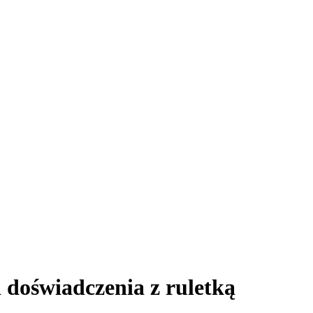
 doświadczenia z ruletką