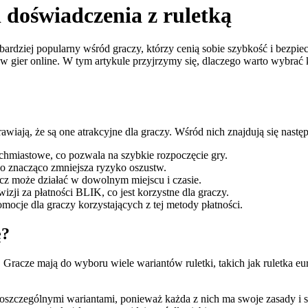
 doświadczenia z ruletką
bardziej popularny wśród graczy, którzy cenią sobie szybkość i bezpiecz
gier online. W tym artykule przyjrzymy się, dlaczego warto wybrać k
awiają, że są one atrakcyjne dla graczy. Wśród nich znajdują się nastę
hmiastowe, co pozwala na szybkie rozpoczęcie gry.
o znacząco zmniejsza ryzyko oszustw.
acz może działać w dowolnym miejscu i czasie.
izji za płatności BLIK, co jest korzystne dla graczy.
mocje dla graczy korzystających z tej metody płatności.
ę?
ji. Gracze mają do wyboru wiele wariantów ruletki, takich jak ruletka 
szczególnymi wariantami, ponieważ każda z nich ma swoje zasady i st