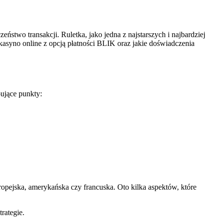
eństwo transakcji. Ruletka, jako jedna z najstarszych i najbardziej
asyno online z opcją płatności BLIK oraz jakie doświadczenia
pujące punkty:
europejska, amerykańska czy francuska. Oto kilka aspektów, które
rategie.