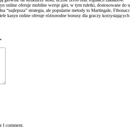
n online oferuje mobilne wersje gier, w tym ruletki, dostosowane do 
edna “najlepsza” strategia, ale popularne metody to Martingale, Fibonac
ele kasyn online oferuje różnorodne bonusy dla graczy korzystających 
*
me I comment.