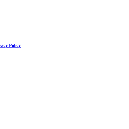
vacy Policy