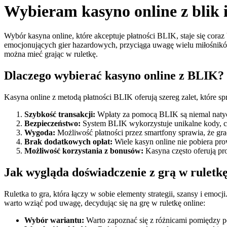
Wybieram kasyno online z blik i
Wybór kasyna online, które akceptuje płatności BLIK, staje się coraz 
emocjonujących gier hazardowych, przyciąga uwagę wielu miłośników 
można mieć grając w ruletkę.
Dlaczego wybierać kasyno online z BLIK?
Kasyna online z metodą płatności BLIK oferują szereg zalet, które spr
Szybkość transakcji:
Wpłaty za pomocą BLIK są niemal natyc
Bezpieczeństwo:
System BLIK wykorzystuje unikalne kody, c
Wygoda:
Możliwość płatności przez smartfony sprawia, że gr
Brak dodatkowych opłat:
Wiele kasyn online nie pobiera prow
Możliwość korzystania z bonusów:
Kasyna często oferują pro
Jak wygląda doświadczenie z grą w ruletk
Ruletka to gra, która łączy w sobie elementy strategii, szansy i emoc
warto wziąć pod uwagę, decydując się na grę w ruletkę online:
Wybór wariantu:
Warto zapoznać się z różnicami pomiędzy po