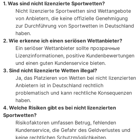
1. Was sind nicht lizenzierte Sportwetten?
Nicht lizenzierte Sportwetten sind Wettangebote
von Anbietern, die keine offizielle Genehmigung
zur Durchführung von Sportwetten in Deutschland
haben.
2. Wie erkenne ich einen seriösen Wettanbieter?
Ein seriöser Wettanbieter sollte прозрачные
Lizenzinformationen, positive Kundenbewertungen
und einen guten Kundenservice bieten.
3. Sind nicht lizenzierte Wetten illegal?
Ja, das Platzieren von Wetten bei nicht lizenzierten
Anbietern ist in Deutschland rechtlich
problematisch und kann rechtliche Konsequenzen
haben.
4. Welche Risiken gibt es bei nicht lizenzierten
Sportwetten?
Risikofaktoren umfassen Betrug, fehlenden
Kundenservice, die Gefahr des Geldverlustes und
keine rechtlichen Schutzmöglichkeiten.