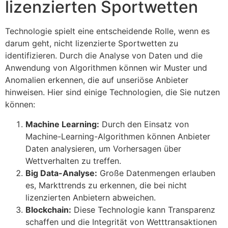
lizenzierten Sportwetten
Technologie spielt eine entscheidende Rolle, wenn es
darum geht, nicht lizenzierte Sportwetten zu
identifizieren. Durch die Analyse von Daten und die
Anwendung von Algorithmen können wir Muster und
Anomalien erkennen, die auf unseriöse Anbieter
hinweisen. Hier sind einige Technologien, die Sie nutzen
können:
Machine Learning:
Durch den Einsatz von
Machine-Learning-Algorithmen können Anbieter
Daten analysieren, um Vorhersagen über
Wettverhalten zu treffen.
Big Data-Analyse:
Große Datenmengen erlauben
es, Markttrends zu erkennen, die bei nicht
lizenzierten Anbietern abweichen.
Blockchain:
Diese Technologie kann Transparenz
schaffen und die Integrität von Wetttransaktionen