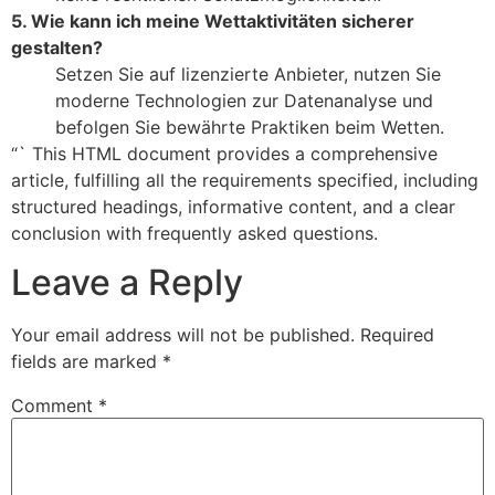
5. Wie kann ich meine Wettaktivitäten sicherer
gestalten?
Setzen Sie auf lizenzierte Anbieter, nutzen Sie
moderne Technologien zur Datenanalyse und
befolgen Sie bewährte Praktiken beim Wetten.
“` This HTML document provides a comprehensive
article, fulfilling all the requirements specified, including
structured headings, informative content, and a clear
conclusion with frequently asked questions.
Leave a Reply
Your email address will not be published.
Required
fields are marked
*
Comment
*