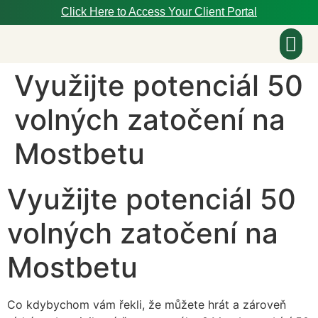
Click Here to Access Your Client Portal
Využijte potenciál 50
About Us
volných zatočení na
Mostbetu
Využijte potenciál 50
volných zatočení na
Mostbetu
Co kdybychom vám řekli, že můžete hrát a zároveň