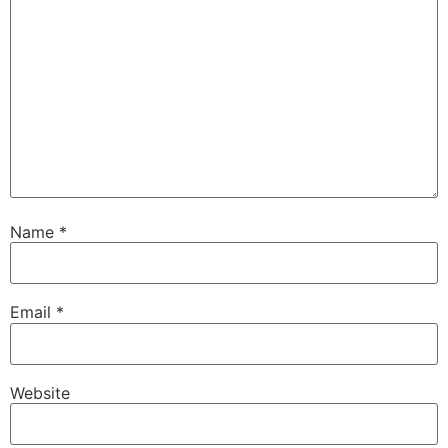
Name
*
Email
*
Website