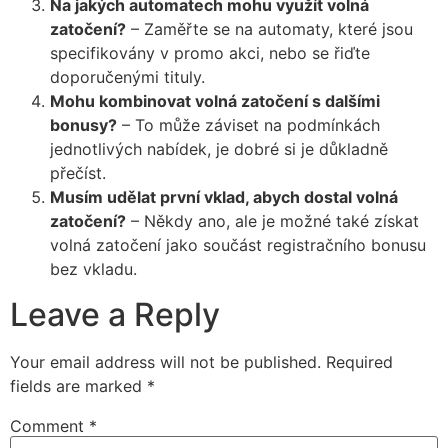
Na jakých automatech mohu využít volná
zatočení?
– Zaměřte se na automaty, které jsou
specifikovány v promo akci, nebo se řiďte
doporučenými tituly.
Mohu kombinovat volná zatočení s dalšími
bonusy?
– To může záviset na podmínkách
jednotlivých nabídek, je dobré si je důkladně
přečíst.
Musím udělat první vklad, abych dostal volná
zatočení?
– Někdy ano, ale je možné také získat
volná zatočení jako součást registračního bonusu
bez vkladu.
Leave a Reply
Your email address will not be published.
Required
fields are marked
*
Comment
*