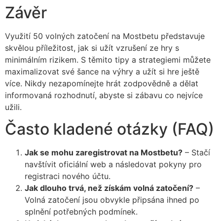
Závěr
Využití 50 volných zatočení na Mostbetu představuje
skvělou příležitost, jak si užít vzrušení ze hry s
minimálním rizikem. S těmito tipy a strategiemi můžete
maximalizovat své šance na výhry a užít si hre ještě
více. Nikdy nezapomínejte hrát zodpovědně a dělat
informovaná rozhodnutí, abyste si zábavu co nejvíce
užili.
Často kladené otázky (FAQ)
Jak se mohu zaregistrovat na Mostbetu?
– Stačí
navštívit oficiální web a následovat pokyny pro
registraci nového účtu.
Jak dlouho trvá, než získám volná zatočení?
–
Volná zatočení jsou obvykle připsána ihned po
splnění potřebných podmínek.