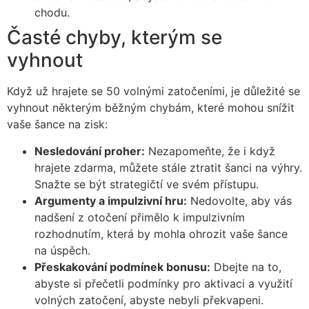
chodu.
Časté chyby, kterým se
vyhnout
Když už hrajete se 50 volnými zatočeními, je důležité se
vyhnout některým běžným chybám, které mohou snížit
vaše šance na zisk:
Nesledování proher:
Nezapomeňte, že i když
hrajete zdarma, můžete stále ztratit šanci na výhry.
Snažte se být strategičtí ve svém přístupu.
Argumenty a impulzivní hru:
Nedovolte, aby vás
nadšení z otočení přimělo k impulzivním
rozhodnutím, která by mohla ohrozit vaše šance
na úspěch.
Přeskakování podmínek bonusu:
Dbejte na to,
abyste si přečetli podmínky pro aktivaci a využití
volných zatočení, abyste nebyli překvapeni.