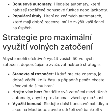
Bonusové automaty:
Hledejte automaty, které
nabízejí rozšířené bonusové funkce nebo jackpoty.
Populární tituly:
Hraní na známých automatech,
které mají dobré recenze, může zvýšit vaši šanci
na úspěch.
Strategie pro maximální
využití volných zatočení
Abyste mohli efektivně využít vašich 50 volných
zatočení, doporučujeme zvažovat některé strategie:
Stanovte si rozpočet:
I když hrajete zdarma, je
dobré vědět, kolik času a případně peněz chcete
věnovat dalšímu hraní.
Hrajte více her:
Rozdělte svá zatočení mezi různé
automaty, abyste prozkoumali všechny možnosti.
Využití bonusů:
Sledujte další bonusové nabídky a
akce na Mostbetu, abyste udrželi své bankroll v