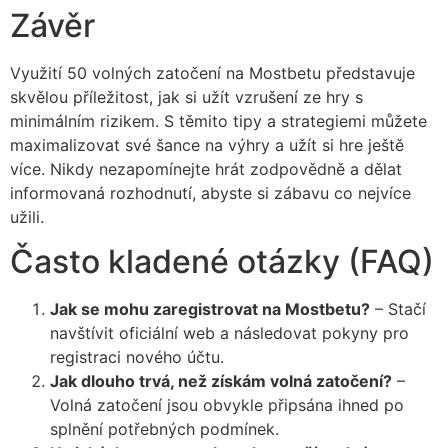
Závěr
Využití 50 volných zatočení na Mostbetu představuje
skvělou příležitost, jak si užít vzrušení ze hry s
minimálním rizikem. S těmito tipy a strategiemi můžete
maximalizovat své šance na výhry a užít si hre ještě
více. Nikdy nezapomínejte hrát zodpovědně a dělat
informovaná rozhodnutí, abyste si zábavu co nejvíce
užili.
Často kladené otázky (FAQ)
Jak se mohu zaregistrovat na Mostbetu?
– Stačí
navštívit oficiální web a následovat pokyny pro
registraci nového účtu.
Jak dlouho trvá, než získám volná zatočení?
–
Volná zatočení jsou obvykle připsána ihned po
splnění potřebných podmínek.