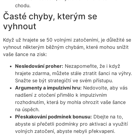
chodu.
Časté chyby, kterým se
vyhnout
Když už hrajete se 50 volnými zatočeními, je důležité se
vyhnout některým běžným chybám, které mohou snížit
vaše šance na zisk:
Nesledování proher:
Nezapomeňte, že i když
hrajete zdarma, můžete stále ztratit šanci na výhry.
Snažte se být strategičtí ve svém přístupu.
Argumenty a impulzivní hru:
Nedovolte, aby vás
nadšení z otočení přimělo k impulzivním
rozhodnutím, která by mohla ohrozit vaše šance
na úspěch.
Přeskakování podmínek bonusu:
Dbejte na to,
abyste si přečetli podmínky pro aktivaci a využití
volných zatočení, abyste nebyli překvapeni.