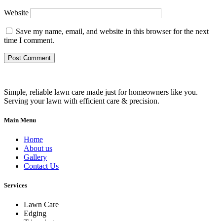
Website
Save my name, email, and website in this browser for the next
time I comment.
Simple, reliable lawn care made just for homeowners like you.
Serving your lawn with efficient care & precision.
Main Menu
Home
About us
Gallery
Contact Us
Services
Lawn Care
Edging