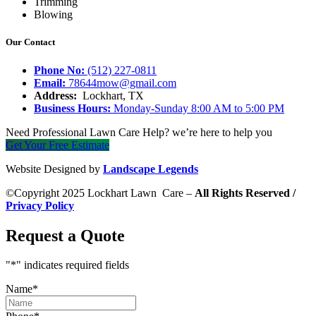
Trimming
Blowing
Our Contact
Phone No:
(512) 227-0811
Email:
78644mow@gmail.com
Address:
Lockhart, TX
Business Hours:
Monday-Sunday 8:00 AM to 5:00 PM
Need Professional Lawn Care Help? we’re here to help you
Get Your Free Estimate
Website Designed by
Landscape Legends
©Copyright 2025 Lockhart Lawn Care –
All Rights Reserved /
Privacy Policy
Request a Quote
"
*
" indicates required fields
Name
*