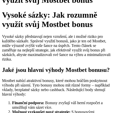
využít svůj Mostbet bonus
Vysoké sázky: Jak rozumně
využít svůj Mostbet bonus
Vysoké sázky představují nejen vzrušení, ale i možné riziko pro
každého sázkaře. Správné využití bonusů, jako je ten od Mostbet,
může výrazně zvýšit vaše šance na úspěch. Tento článek se
zaměřuje na nejlepší strategie, jak efektivně využít svůj bonus při
sázkách, abyste maximalizovali své šance na výhru a minimalizovali
rizika.
Jaké jsou hlavní výhody Mostbet bonusu?
Mostbet nabízí atraktivní bonusy, které mohou hráčům poskytnout
výhodu při sázení. Tyto bonusy mohou mít různé formy – například
vklady, bezplatné sázky nebo cashback. Následující body shrnují
hlavní výhody:
Finanční podpora:
Bonusy zvyšují váš herní rozpočet a
umožňují vám sázet více.
Možnost vyzkoušet nové strategie:
S bonusovými