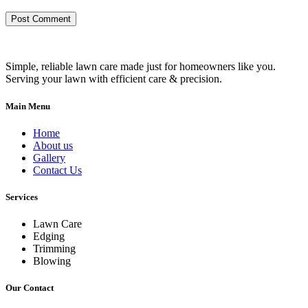
Simple, reliable lawn care made just for homeowners like you.
Serving your lawn with efficient care & precision.
Main Menu
Home
About us
Gallery
Contact Us
Services
Lawn Care
Edging
Trimming
Blowing
Our Contact