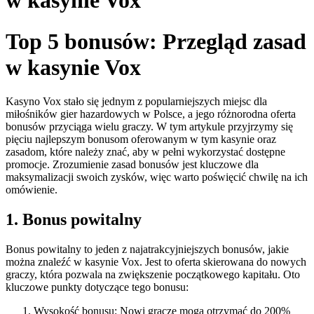
w kasynie Vox
Top 5 bonusów: Przegląd zasad
w kasynie Vox
Kasyno Vox stało się jednym z popularniejszych miejsc dla
miłośników gier hazardowych w Polsce, a jego różnorodna oferta
bonusów przyciąga wielu graczy. W tym artykule przyjrzymy się
pięciu najlepszym bonusom oferowanym w tym kasynie oraz
zasadom, które należy znać, aby w pełni wykorzystać dostępne
promocje. Zrozumienie zasad bonusów jest kluczowe dla
maksymalizacji swoich zysków, więc warto poświęcić chwilę na ich
omówienie.
1. Bonus powitalny
Bonus powitalny to jeden z najatrakcyjniejszych bonusów, jakie
można znaleźć w kasynie Vox. Jest to oferta skierowana do nowych
graczy, która pozwala na zwiększenie początkowego kapitału. Oto
kluczowe punkty dotyczące tego bonusu:
Wysokość bonusu: Nowi gracze mogą otrzymać do 200%