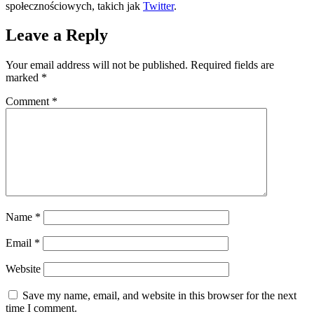
społecznościowych, takich jak
Twitter
.
Leave a Reply
Your email address will not be published.
Required fields are
marked
*
Comment
*
Name
*
Email
*
Website
Save my name, email, and website in this browser for the next
time I comment.