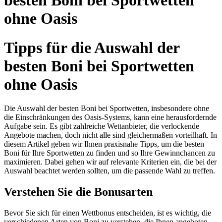
besten Boni bei Sportwetten
ohne Oasis
Tipps für die Auswahl der
besten Boni bei Sportwetten
ohne Oasis
Die Auswahl der besten Boni bei Sportwetten, insbesondere ohne
die Einschränkungen des Oasis-Systems, kann eine herausfordernde
Aufgabe sein. Es gibt zahlreiche Wettanbieter, die verlockende
Angebote machen, doch nicht alle sind gleichermaßen vorteilhaft. In
diesem Artikel geben wir Ihnen praxisnahe Tipps, um die besten
Boni für Ihre Sportwetten zu finden und so Ihre Gewinnchancen zu
maximieren. Dabei gehen wir auf relevante Kriterien ein, die bei der
Auswahl beachtet werden sollten, um die passende Wahl zu treffen.
Verstehen Sie die Bonusarten
Bevor Sie sich für einen Wettbonus entscheiden, ist es wichtig, die
verschiedenen Arten von Boni zu verstehen, die Ihnen angeboten