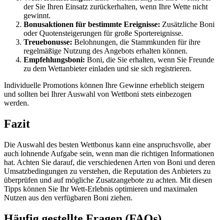
der Sie Ihren Einsatz zurückerhalten, wenn Ihre Wette nicht
gewinnt.
Bonusaktionen für bestimmte Ereignisse:
Zusätzliche Boni
oder Quotensteigerungen für große Sportereignisse.
Treuebonusse:
Belohnungen, die Stammkunden für ihre
regelmäßige Nutzung des Angebots erhalten können.
Empfehlungsboni:
Boni, die Sie erhalten, wenn Sie Freunde
zu dem Wettanbieter einladen und sie sich registrieren.
Individuelle Promotions können Ihre Gewinne erheblich steigern
und sollten bei Ihrer Auswahl von Wettboni stets einbezogen
werden.
Fazit
Die Auswahl des besten Wettbonus kann eine anspruchsvolle, aber
auch lohnende Aufgabe sein, wenn man die richtigen Informationen
hat. Achten Sie darauf, die verschiedenen Arten von Boni und deren
Umsatzbedingungen zu verstehen, die Reputation des Anbieters zu
überprüfen und auf mögliche Zusatzangebote zu achten. Mit diesen
Tipps können Sie Ihr Wett-Erlebnis optimieren und maximalen
Nutzen aus den verfügbaren Boni ziehen.
Häufig gestellte Fragen (FAQs)