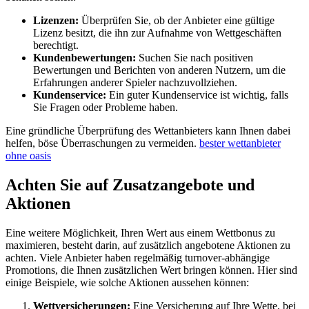
Lizenzen:
Überprüfen Sie, ob der Anbieter eine gültige
Lizenz besitzt, die ihn zur Aufnahme von Wettgeschäften
berechtigt.
Kundenbewertungen:
Suchen Sie nach positiven
Bewertungen und Berichten von anderen Nutzern, um die
Erfahrungen anderer Spieler nachzuvollziehen.
Kundenservice:
Ein guter Kundenservice ist wichtig, falls
Sie Fragen oder Probleme haben.
Eine gründliche Überprüfung des Wettanbieters kann Ihnen dabei
helfen, böse Überraschungen zu vermeiden.
bester wettanbieter
ohne oasis
Achten Sie auf Zusatzangebote und
Aktionen
Eine weitere Möglichkeit, Ihren Wert aus einem Wettbonus zu
maximieren, besteht darin, auf zusätzlich angebotene Aktionen zu
achten. Viele Anbieter haben regelmäßig turnover-abhängige
Promotions, die Ihnen zusätzlichen Wert bringen können. Hier sind
einige Beispiele, wie solche Aktionen aussehen können:
Wettversicherungen:
Eine Versicherung auf Ihre Wette, bei