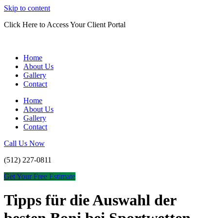
Skip to content
Click Here to Access Your Client Portal
Home
About Us
Gallery
Contact
Home
About Us
Gallery
Contact
Call Us Now
(512) 227-0811
Get Your Free Estimate
Tipps für die Auswahl der