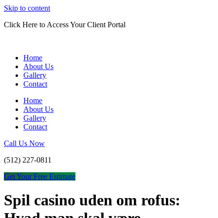
Skip to content
Click Here to Access Your Client Portal
Home
About Us
Gallery
Contact
Home
About Us
Gallery
Contact
Call Us Now
(512) 227-0811
Get Your Free Estimate
Spil casino uden om rofus: