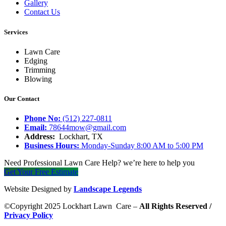
Gallery
Contact Us
Services
Lawn Care
Edging
Trimming
Blowing
Our Contact
Phone No:
(512) 227-0811
Email:
78644mow@gmail.com
Address:
Lockhart, TX
Business Hours:
Monday-Sunday 8:00 AM to 5:00 PM
Need Professional Lawn Care Help? we’re here to help you
Get Your Free Estimate
Website Designed by
Landscape Legends
©Copyright 2025 Lockhart Lawn Care –
All Rights Reserved /
Privacy Policy