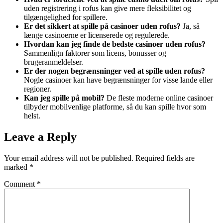
uden registrering i rofus kan give mere fleksibilitet og
tilgængelighed for spillere.
Er det sikkert at spille på casinoer uden rofus?
Ja, så
længe casinoerne er licenserede og regulerede.
Hvordan kan jeg finde de bedste casinoer uden rofus?
Sammenlign faktorer som licens, bonusser og
brugeranmeldelser.
Er der nogen begrænsninger ved at spille uden rofus?
Nogle casinoer kan have begrænsninger for visse lande eller
regioner.
Kan jeg spille på mobil?
De fleste moderne online casinoer
tilbyder mobilvenlige platforme, så du kan spille hvor som
helst.
Leave a Reply
Your email address will not be published.
Required fields are
marked
*
Comment
*