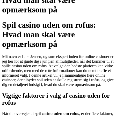
Hvad man skal være
opmærksom på
Spil casino uden om rofus:
Hvad man skal være
opmærksom på
Mit navn er Lars Jensen, og som ekspert inden for online casinoer er
jeg her for at guide dig i junglen af muligheder, når det kommer til at
spille casino uden om rofus. At vælge den bedste platform kan virke
udfordrende, men med de rette informationer kan du nemt træffe et
informeret valg. I denne artikel vil jeg sammenligne flere online
casinoer, der tilbyder spil uden at skulle registrere sig i rofus, og give
dig en detaljeret indsigt i, hvad du skal være opmærksom på.
Vigtige faktorer i valg af casino uden for
rofus
Når du overvejer at
spil casino uden om rofus
, er der flere faktorer,