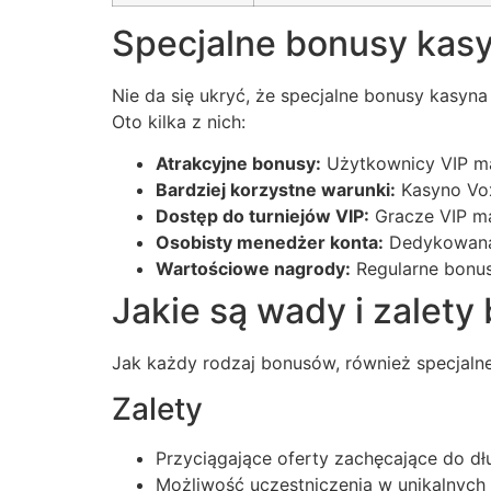
Specjalne bonusy kasy
Nie da się ukryć, że specjalne bonusy kasyna
Oto kilka z nich:
Atrakcyjne bonusy:
Użytkownicy VIP ma
Bardziej korzystne warunki:
Kasyno Vox
Dostęp do turniejów VIP:
Gracze VIP ma
Osobisty menedżer konta:
Dedykowana 
Wartościowe nagrody:
Regularne bonus
Jakie są wady i zalet
Jak każdy rodzaj bonusów, również specjaln
Zalety
Przyciągające oferty zachęcające do dł
Możliwość uczestniczenia w unikalnych