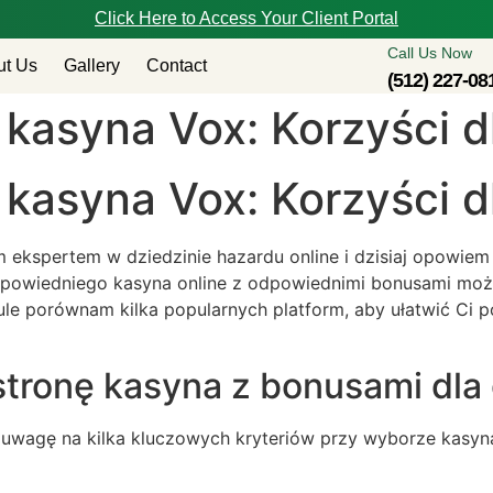
Click Here to Access Your Client Portal
Call Us Now
ut Us
Gallery
Contact
(512) 227-08
kasyna Vox: Korzyści d
kasyna Vox: Korzyści d
ekspertem w dziedzinie hazardu online i dzisiaj opowiem
odpowiedniego kasyna online z odpowiednimi bonusami moż
e porównam kilka popularnych platform, aby ułatwić Ci pod
stronę kasyna z bonusami dla
 uwagę na kilka kluczowych kryteriów przy wyborze kasyna 