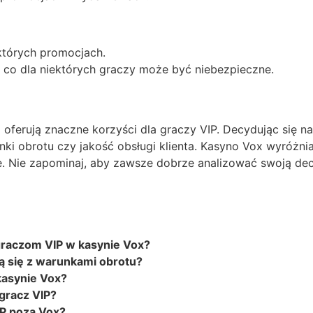
tórych promocjach.
 co dla niektórych graczy może być niebezpieczne.
oferują znaczne korzyści dla graczy VIP. Decydując się n
 obrotu czy jakość obsługi klienta. Kasyno Vox wyróżnia s
. Nie zapominaj, aby zawsze dobrze analizować swoją dec
graczom VIP w kasynie Vox?
ą się z warunkami obrotu?
kasynie Vox?
gracz VIP?
IP poza Vox?