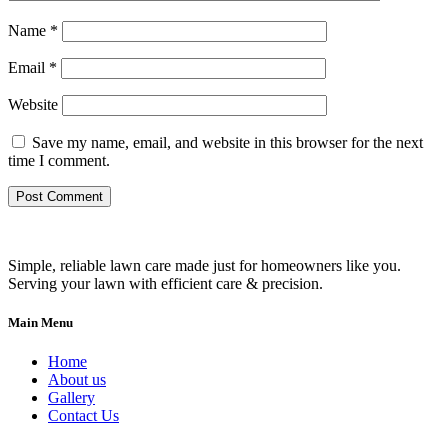
Name
*
Email
*
Website
Save my name, email, and website in this browser for the next
time I comment.
Simple, reliable lawn care made just for homeowners like you.
Serving your lawn with efficient care & precision.
Main Menu
Home
About us
Gallery
Contact Us