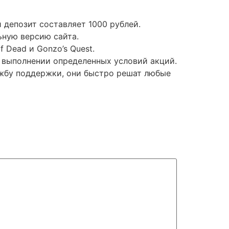
депозит составляет 1000 рублей.
ьную версию сайта.
 Dead и Gonzo’s Quest.
 выполнении определенных условий акций.
жбу поддержки, они быстро решат любые