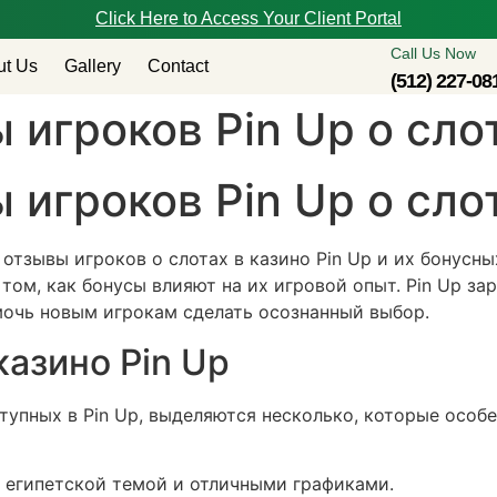
Click Here to Access Your Client Portal
Call Us Now
ut Us
Gallery
Contact
(512) 227-08
игроков Pin Up о слот
игроков Pin Up о слот
отзывы игроков о слотах в казино Pin Up и их бонусн
 том, как бонусы влияют на их игровой опыт. Pin Up з
мочь новым игрокам сделать осознанный выбор.
азино Pin Up
упных в Pin Up, выделяются несколько, которые особе
 египетской темой и отличными графиками.