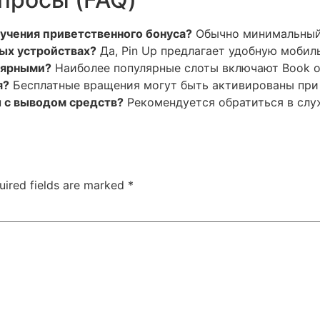
учения приветственного бонуса?
Обычно минимальный 
ых устройствах?
Да, Pin Up предлагает удобную мобил
лярными?
Наиболее популярные слоты включают Book of
я?
Бесплатные вращения могут быть активированы при
ы с выводом средств?
Рекомендуется обратиться в слу
uired fields are marked
*