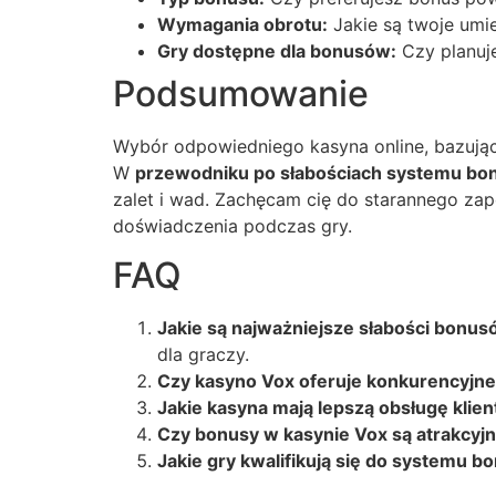
Wymagania obrotu:
Jakie są twoje umi
Gry dostępne dla bonusów:
Czy planuje
Podsumowanie
Wybór odpowiedniego kasyna online, bazując 
W
przewodniku po słabościach systemu bo
zalet i wad. Zachęcam cię do starannego zap
doświadczenia podczas gry.
FAQ
Jakie są najważniejsze słabości bonu
dla graczy.
Czy kasyno Vox oferuje konkurencyjn
Jakie kasyna mają lepszą obsługę klien
Czy bonusy w kasynie Vox są atrakcyj
Jakie gry kwalifikują się do systemu 