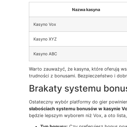
Nazwa kasyna
Kasyno Vox
Kasyno XYZ
Kasyno ABC
Warto zauważyć, że kasyna, które oferują w
trudności z bonusami. Bezpieczeństwo i dob
Brakaty systemu bonus
Ostateczny wybór platformy do gier powinien 
słabościach systemu bonusów w kasynie V
będzie lepszym wyborem niż Vox, a oto lista
Typ bonusu:
Czy preferujesz bonus pow