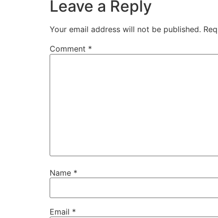
Leave a Reply
Your email address will not be published.
Req
Comment
*
Name
*
Email
*