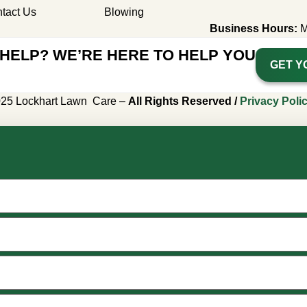
tact Us
Blowing
Business Hours:
M
HELP? WE’RE HERE TO HELP YOU
GET Y
025 Lockhart Lawn Care –
All Rights Reserved /
Privacy Poli