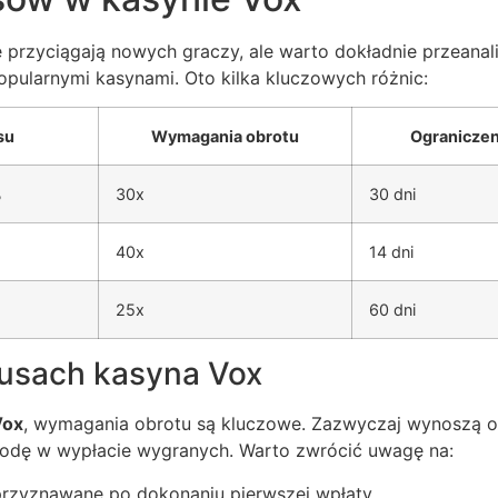
 przyciągają nowych graczy, ale warto dokładnie przeanali
opularnymi kasynami. Oto kilka kluczowych różnic:
su
Wymagania obrotu
Ograniczen
%
30x
30 dni
40x
14 dni
25x
60 dni
usach kasyna Vox
Vox
, wymagania obrotu są kluczowe. Zazwyczaj wynoszą o
kodę w wypłacie wygranych. Warto zwrócić uwagę na:
rzyznawane po dokonaniu pierwszej wpłaty.