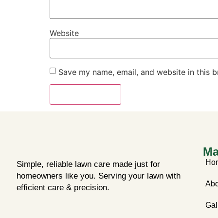
Website
Save my name, email, and website in this b
Ma
Ho
Simple, reliable lawn care made just for
homeowners like you. Serving your lawn with
Abo
efficient care & precision.
Gal