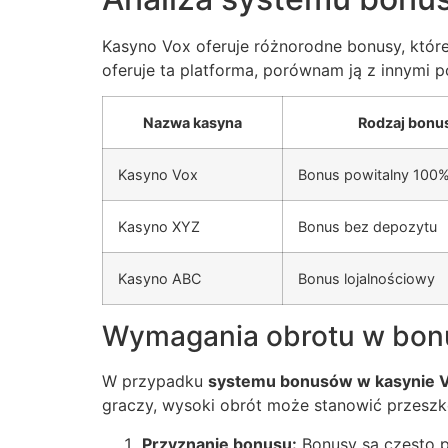
Kasyno Vox oferuje różnorodne bonusy, które
oferuje ta platforma, porównam ją z innymi p
Nazwa kasyna
Rodzaj bonu
Kasyno Vox
Bonus powitalny 100
Kasyno XYZ
Bonus bez depozytu
Kasyno ABC
Bonus lojalnościowy
Wymagania obrotu w bon
W przypadku
systemu bonusów w kasynie 
graczy, wysoki obrót może stanowić przesz
Przyznanie bonusu:
Bonusy są często p