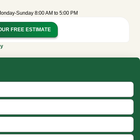
onday-Sunday 8:00 AM to 5:00 PM
OUR FREE ESTIMATE
cy