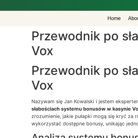
Home
Abo
Przewodnik po sł
Vox
Przewodnik po sł
Vox
Nazywam się Jan Kowalski i jestem eksperte
słabościach systemu bonusów w kasynie V
zrozumienie, jakie pułapki mogą się kryć za
wykorzystać dostępne bonusy, unikając jedn
Analiza systemu bonu