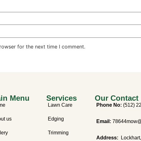
rowser for the next time I comment.
in Menu
Services
Our Contact
me
Lawn Care
Phone No:
(512) 2
ut us
Edging
Email:
78644mow@
lery
Trimming
Address:
Lockhart