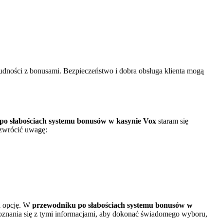
rudności z bonusami. Bezpieczeństwo i dobra obsługa klienta mogą
po słabościach systemu bonusów w kasynie Vox
staram się
 zwrócić uwagę:
ą opcję. W
przewodniku po słabościach systemu bonusów w
poznania się z tymi informacjami, aby dokonać świadomego wyboru,