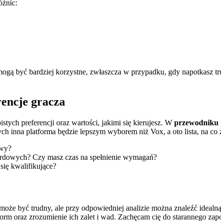
óżnic:
 mogą być bardziej korzystne, zwłaszcza w przypadku, gdy napotkasz t
rencje gracza
tych preferencji oraz wartości, jakimi się kierujesz. W
przewodniku 
rych inna platforma będzie lepszym wyborem niż Vox, a oto lista, na co
owy?
zardowych? Czy masz czas na spełnienie wymagań?
się kwalifikujące?
oże być trudny, ale przy odpowiedniej analizie można znaleźć idealn
form oraz zrozumienie ich zalet i wad. Zachęcam cię do starannego za