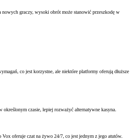
a nowych graczy, wysoki obrót może stanowić przeszkodę w
magań, co jest korzystne, ale niektóre platformy oferują dłuższe
 w określonym czasie, lepiej rozważyć alternatywne kasyna.
Vox oferuje czat na żywo 24/7, co jest jednym z jego atutów.