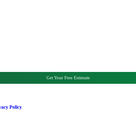
Get Your Free Estimate
vacy Policy