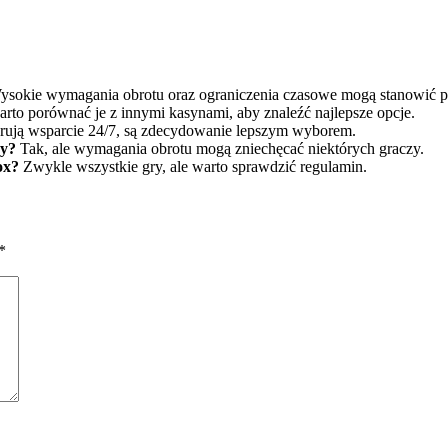
sokie wymagania obrotu oraz ograniczenia czasowe mogą stanowić pr
arto porównać je z innymi kasynami, aby znaleźć najlepsze opcje.
erują wsparcie 24/7, są zdecydowanie lepszym wyborem.
zy?
Tak, ale wymagania obrotu mogą zniechęcać niektórych graczy.
ox?
Zwykle wszystkie gry, ale warto sprawdzić regulamin.
*