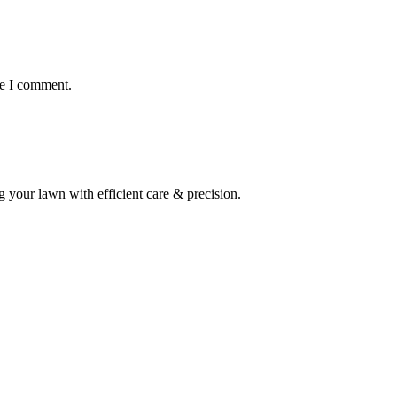
me I comment.
 your lawn with efficient care & precision.