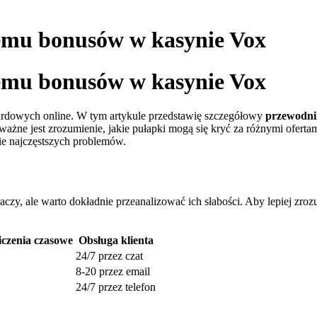
temu bonusów w kasynie Vox
temu bonusów w kasynie Vox
zardowych online. W tym artykule przedstawię szczegółowy
przewodni
 ważne jest zrozumienie, jakie pułapki mogą się kryć za różnymi ofert
ie najczęstszych problemów.
zy, ale warto dokładnie przeanalizować ich słabości. Aby lepiej zroz
czenia czasowe
Obsługa klienta
24/7 przez czat
8-20 przez email
24/7 przez telefon