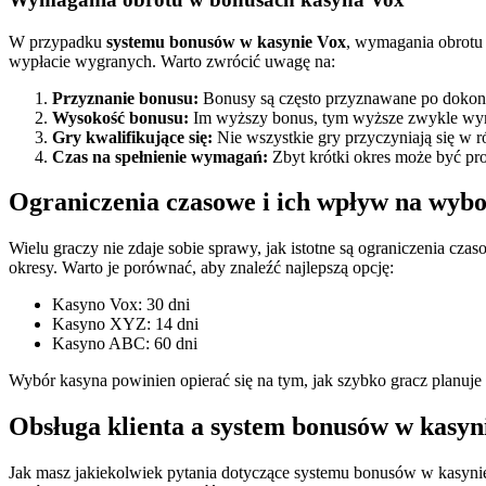
W przypadku
systemu bonusów w kasynie Vox
, wymagania obrotu
wypłacie wygranych. Warto zwrócić uwagę na:
Przyznanie bonusu:
Bonusy są często przyznawane po dokona
Wysokość bonusu:
Im wyższy bonus, tym wyższe zwykle wym
Gry kwalifikujące się:
Nie wszystkie gry przyczyniają się w
Czas na spełnienie wymagań:
Zbyt krótki okres może być pr
Ograniczenia czasowe i ich wpływ na wyb
Wielu graczy nie zdaje sobie sprawy, jak istotne są ograniczenia cz
okresy. Warto je porównać, aby znaleźć najlepszą opcję:
Kasyno Vox: 30 dni
Kasyno XYZ: 14 dni
Kasyno ABC: 60 dni
Wybór kasyna powinien opierać się na tym, jak szybko gracz planuje s
Obsługa klienta a system bonusów w kasyn
Jak masz jakiekolwiek pytania dotyczące systemu bonusów w kasynie V