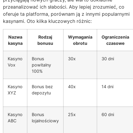
przeanalizować ich słabości. Aby lepiej zrozumieć, co
oferuje ta platforma, porównam ją z innymi popularnymi
kasynami. Oto kilka kluczowych różnic:
Nazwa
Rodzaj
Wymagania
Ograniczenia
kasyna
bonusu
obrotu
czasowe
Kasyno
Bonus
30x
30 dni
Vox
powitalny
100%
Kasyno
Bonus bez
40x
14 dni
XYZ
depozytu
Kasyno
Bonus
25x
60 dni
ABC
lojalnościowy