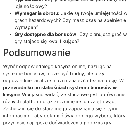
lojalnościowy?
Wymagania obrotu:
Jakie są twoje umiejętności w
grach hazardowych? Czy masz czas na spełnienie
wymagań?
Gry dostępne dla bonusów:
Czy planujesz grać w
gry stające się kwalifikujące?
Podsumowanie
Wybór odpowiedniego kasyna online, bazując na
systemie bonusów, może być trudny, ale przy
odpowiedniej analizie można znaleźć idealną opcję. W
przewodniku po słabościach systemu bonusów w
kasynie Vox
jasno widać, że kluczowe jest porównanie
różnych platform oraz zrozumienie ich zalet i wad.
Zachęcam cię do starannego zapoznania się z tymi
informacjami, aby dokonać świadomego wyboru, który
przyniesie najlepsze doświadczenia podczas gry.