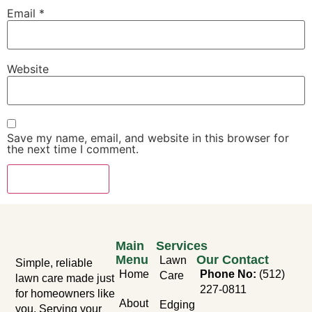
Email
*
Website
Save my name, email, and website in this browser for
the next time I comment.
Main
Services
Menu
Our Contact
Lawn
Simple, reliable
Home
Phone No:
(512)
Care
lawn care made just
227-0811
for homeowners like
About
Edging
you. Serving your