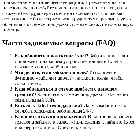
приведенным в статье рекомендациям. Прежде чем начать
переживать, попробуйте выполнить описанные шаги, и вы
сможете без труда вернуть все на свои места. Если же вы
столкнулись с более серьезными трудностями, рекомендуется
обратиться в службу поддержки, где вам окажут необходимую
помощь.
Часто задаваемые вопросы (FAQ)
Как обновить приложение 1xbet?
Зайдите в магазин
приложений на вашем устройстве, найдите 1xbet и
нажмите кнопку «Обновить».
Что делать, если забыли пароль?
Используйте
функцию «Забыли пароль?» на экране входа, чтобы
сбросить его.
Куда обращаться в случае проблем с выводом
средств?
Обратитесь в службу поддержки 1xbet через
официальный сайт.
Есть ли у 1xbet техподдержка?
Да, у компании есть
служба поддержки, работающая 24/7.
Как очистить кэш приложения?
В настройках вашего
телефона зайдите в раздел «Приложения», найдите 1xbet
и выберите опцию «Очистить кэш».