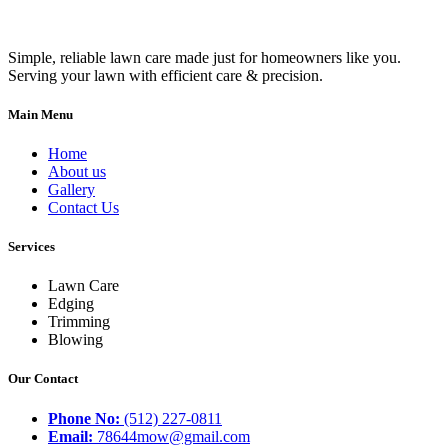
Simple, reliable lawn care made just for homeowners like you.
Serving your lawn with efficient care & precision.
Main Menu
Home
About us
Gallery
Contact Us
Services
Lawn Care
Edging
Trimming
Blowing
Our Contact
Phone No:
(512) 227-0811
Email:
78644mow@gmail.com