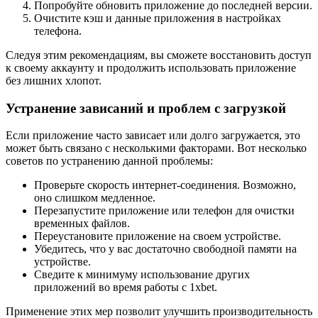
Попробуйте обновить приложение до последней версии.
Очистите кэш и данные приложения в настройках
телефона.
Следуя этим рекомендациям, вы сможете восстановить доступ
к своему аккаунту и продолжить использовать приложение
без лишних хлопот.
Устранение зависаний и проблем с загрузкой
Если приложение часто зависает или долго загружается, это
может быть связано с несколькими факторами. Вот несколько
советов по устранению данной проблемы:
Проверьте скорость интернет-соединения. Возможно,
оно слишком медленное.
Перезапустите приложение или телефон для очистки
временных файлов.
Переустановите приложение на своем устройстве.
Убедитесь, что у вас достаточно свободной памяти на
устройстве.
Сведите к минимуму использование других
приложений во время работы с 1xbet.
Применение этих мер позволит улучшить производительность