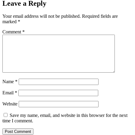
Leave a Reply
Your email address will not be published.
Required fields are
marked
*
Comment
*
Name
*
Email
*
Website
Save my name, email, and website in this browser for the next
time I comment.