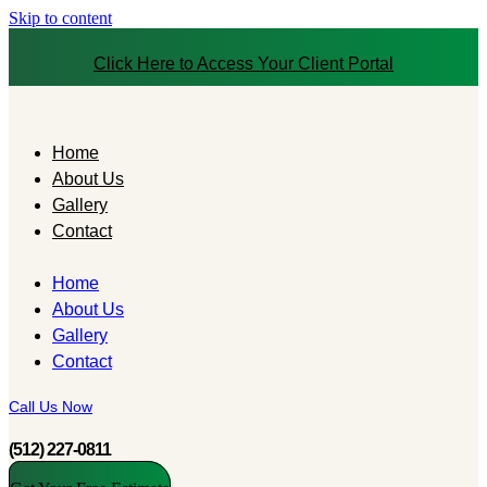
Skip to content
Click Here to Access Your Client Portal
Home
About Us
Gallery
Contact
Home
About Us
Gallery
Contact
Call Us Now
(512) 227-0811