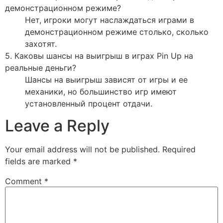
демонстрационном режиме?
Нет, игроки могут наслаждаться играми в
демонстрационном режиме столько, сколько
захотят.
5. Каковы шансы на выигрыш в играх Pin Up на
реальные деньги?
Шансы на выигрыш зависят от игры и ее
механики, но большинство игр имеют
установленный процент отдачи.
Leave a Reply
Your email address will not be published.
Required
fields are marked
*
Comment
*