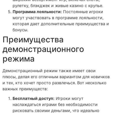
рулетку, блэкджек и живые казино с крупье.
Программа лояльности:
Постоянные игроки
могут участвовать в программе лояльности,
которая дает дополнительные преимущества и
бонусы.
Преимущества
демонстрационного
режима
Демонстрационный режим также имеет свои
плюсы, делая его отличным вариантом для новичков
и тех, кто хочет просто развлечься. Вот несколько
важных преимуществ:
Бесплатный доступ:
Игроки могут
наслаждаться играми без необходимости
рисковать своими деньгами, что идеально