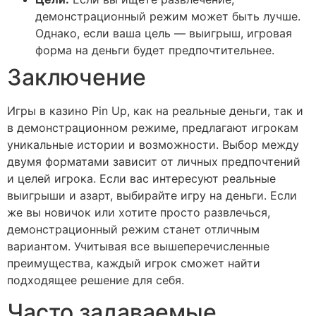
демонстрационный режим может быть лучше.
Однако, если ваша цель — выигрыш, игровая
форма на деньги будет предпочтительнее.
Заключение
Игры в казино Pin Up, как на реальные деньги, так и
в демонстрационном режиме, предлагают игрокам
уникальные истории и возможности. Выбор между
двумя форматами зависит от личных предпочтений
и целей игрока. Если вас интересуют реальные
выигрыши и азарт, выбирайте игру на деньги. Если
же вы новичок или хотите просто развлечься,
демонстрационный режим станет отличным
вариантом. Учитывая все вышеперечисленные
преимущества, каждый игрок сможет найти
подходящее решение для себя.
Часто задаваемые