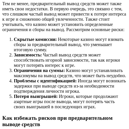
Тем не менее, предварительный вывод средств может также
иметь свои недостатки. В первую очередь, это связано с тем,
что слишком частый вывод может привести к потере интереса
к игре и снижению общей увлеченности. Также стоит
учитывать, что казино может установить определенные
ограничения и сборы на вывод. Рассмотрим основные риски:
Скрытые комиссии:
Некоторые казино могут взимать
сборы за предварительный вывод, что уменьшает
итоговую сумму.
Зависимость:
Частый вывод средств может
способствовать игорной зависимости, так как игроки
могут потерять интерес к игре.
Ограничения на суммы:
Казино могут устанавливать
максимумы на вывод средств, что может быть неудобно.
Проблемы с идентификацией:
Иногда могут возникать
задержки при выводе средств из-за необходимости
подтверждения личности игрока.
Потеря выигрышей:
Игроки, которые продолжают
азартные игры после вывода, могут потерять часть
своих выигрышей в последующих играх.
Как избежать рисков при предварительном
выводе средств