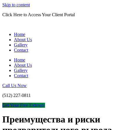
Skip to content
Click Here to Access Your Client Portal
Home
About Us
Gallery
Contact
Home
About Us
Gallery
Contact
Call Us Now
(512) 227-0811
Get Your Free Estimate
Преимущества и риски