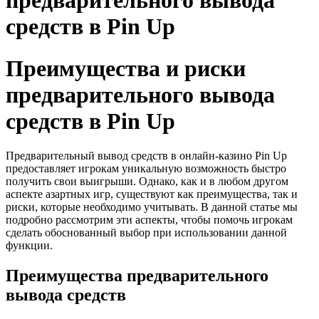
предварительного вывода
средств в Pin Up
Преимущества и риски
предварительного вывода
средств в Pin Up
Предварительный вывод средств в онлайн-казино Pin Up
предоставляет игрокам уникальную возможность быстро
получить свои выигрыши. Однако, как и в любом другом
аспекте азартных игр, существуют как преимущества, так и
риски, которые необходимо учитывать. В данной статье мы
подробно рассмотрим эти аспекты, чтобы помочь игрокам
сделать обоснованный выбор при использовании данной
функции.
Преимущества предварительного
вывода средств