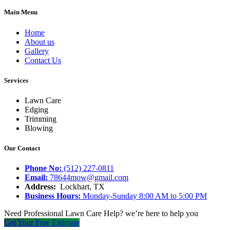
Main Menu
Home
About us
Gallery
Contact Us
Services
Lawn Care
Edging
Trimming
Blowing
Our Contact
Phone No:
(512) 227-0811
Email:
78644mow@gmail.com
Address:
Lockhart, TX
Business Hours:
Monday-Sunday 8:00 AM to 5:00 PM
Need Professional Lawn Care Help? we’re here to help you
Get Your Free Estimate