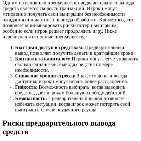
Одним из основных преимуществ предварительного вывода
средств является скорость транзакций. Игроки могут
мгновенно получать свои выигрыши без необходимости
ожидания стандартного периода обработки. Кроме того, это
позволяет минимизировать риски потери выигрыша,
особенно если игрок решает продолжить игру. Ниже
перечислены основные преимущества:
Быстрый доступ к средствам:
Предварительный
вывод позволяет получить деньги в кратчайшие сроки.
Контроль за капиталом:
Игроки могут легче управлять
своими финансами, выводя средства по мере
необходимости.
Снижение уровня стресса:
Зная, что деньги всегда
доступны, игроки могут играть более расслабленно.
Гибкость:
Возможность выбирать, когда выводить
средства, дает игрокам большую свободу действий.
Безопасность:
Предварительный вывод позволяет
избежать ситуации, когда игрок может потерять свой
выигрыш в случае неудачного раунда.
Риски предварительного вывода
средств