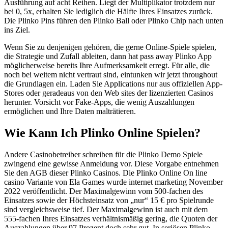
Ausführung auf acht Reihen. Liegt der Multiplikator trotzdem nur
bei 0, 5x, erhalten Sie lediglich die Hälfte Ihres Einsatzes zurück.
Die Plinko Pins führen den Plinko Ball oder Plinko Chip nach unten
ins Ziel.
Wenn Sie zu denjenigen gehören, die gerne Online-Spiele spielen,
die Strategie und Zufall ableiten, dann hat pass away Plinko App
möglicherweise bereits Ihre Aufmerksamkeit erregt. Für alle, die
noch bei weitem nicht vertraut sind, eintunken wir jetzt throughout
die Grundlagen ein. Laden Sie Applications nur aus offiziellen App-
Stores oder geradeaus von den Web sites der lizenzierten Casinos
herunter. Vorsicht vor Fake-Apps, die wenig Auszahlungen
ermöglichen und Ihre Daten malträtieren.
Wie Kann Ich Plinko Online Spielen?
Andere Casinobetreiber schreiben für die Plinko Demo Spiele
zwingend eine gewisse Anmeldung vor. Diese Vorgabe entnehmen
Sie den AGB dieser Plinko Casinos. Die Plinko Online On line
casino Variante von Ela Games wurde internet marketing November
2022 veröffentlicht. Der Maximalgewinn vom 500-fachen des
Einsatzes sowie der Höchsteinsatz von „nur“ 15 € pro Spielrunde
sind vergleichsweise tief. Der Maximalgewinn ist auch mit dem
555-fachen Ihres Einsatzes verhältnismäßig gering, die Quoten der
Auszahlungen über 97 Prozent doch sehr gut. In seriösen Plinko