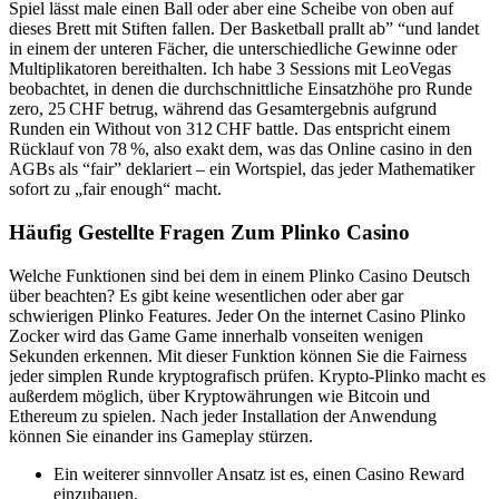
Spiel lässt male einen Ball oder aber eine Scheibe von oben auf
dieses Brett mit Stiften fallen. Der Basketball prallt ab” “und landet
in einem der unteren Fächer, die unterschiedliche Gewinne oder
Multiplikatoren bereithalten. Ich habe 3 Sessions mit LeoVegas
beobachtet, in denen die durchschnittliche Einsatzhöhe pro Runde
zero, 25 CHF betrug, während das Gesamtergebnis aufgrund
Runden ein Without von 312 CHF battle. Das entspricht einem
Rücklauf von 78 %, also exakt dem, was das Online casino in den
AGBs als “fair” deklariert – ein Wortspiel, das jeder Mathematiker
sofort zu „fair enough“ macht.
Häufig Gestellte Fragen Zum Plinko Casino
Welche Funktionen sind bei dem in einem Plinko Casino Deutsch
über beachten? Es gibt keine wesentlichen oder aber gar
schwierigen Plinko Features. Jeder On the internet Casino Plinko
Zocker wird das Game Game innerhalb vonseiten wenigen
Sekunden erkennen. Mit dieser Funktion können Sie die Fairness
jeder simplen Runde kryptografisch prüfen. Krypto-Plinko macht es
außerdem möglich, über Kryptowährungen wie Bitcoin und
Ethereum zu spielen. Nach jeder Installation der Anwendung
können Sie einander ins Gameplay stürzen.
Ein weiterer sinnvoller Ansatz ist es, einen Casino Reward
einzubauen.