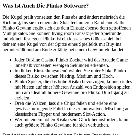
Was Ist Auch Die Plinko Software?
Die Kugel prallt vonseiten den Pins abs und ändert mehrfach die
Richtung, bis sie in einem der Slots feel unteren Rand landet. Ihr
Plinko Gewinn ergibt sich aus dem Einsatz ebenso dem getroffenen
Multiplikator. Sie können living room Einsatz jeder Spielrunde
individuell festlegen. Plinko ist ein klassisches Glücksspiel, bei
deinem eine Kugel von der Spitze eines Spielfelds mit Buy-ins
herunterfällt und am Ende zufällig bei einem Gewinnfeld landet.
Jeder On-line Casino Plinko Zocker wird das Arcade Game
innerhalb vonseiten wenigen Sekunden erkennen.
Im linken Einstellungsmenü wählen Sie unter Stake Plinko
dieses Risiko zwischen Niedrig, Medium und Hoch.
Plinko Spieler, die das hohe Risiko bevorzugen, können indes
mit Nieten auf einer höheren Anzahl von Endposition spielen,
um i am Idealfall höhere Gewinne pro Plinko Durchgang zu
erzielen.
Dreh die Walzen, lass die Chips fallen und erlebe eine
gewisse aufregende Fahrt in dieser innovativen Mischung aus
klassischem Flipper und modernem Slot-Action.
Wer mit einem hohen Risiko sein Glück herausfordert, kann
auch größere Plinko Gewinne für sich verbuchen.