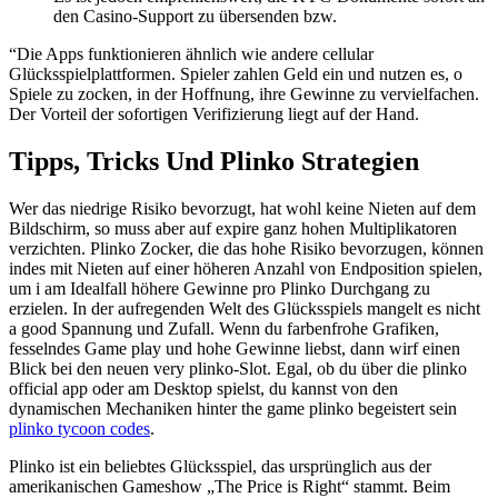
den Casino-Support zu übersenden bzw.
“Die Apps funktionieren ähnlich wie andere cellular
Glücksspielplattformen. Spieler zahlen Geld ein und nutzen es, o
Spiele zu zocken, in der Hoffnung, ihre Gewinne zu vervielfachen.
Der Vorteil der sofortigen Verifizierung liegt auf der Hand.
Tipps, Tricks Und Plinko Strategien
Wer das niedrige Risiko bevorzugt, hat wohl keine Nieten auf dem
Bildschirm, so muss aber auf expire ganz hohen Multiplikatoren
verzichten. Plinko Zocker, die das hohe Risiko bevorzugen, können
indes mit Nieten auf einer höheren Anzahl von Endposition spielen,
um i am Idealfall höhere Gewinne pro Plinko Durchgang zu
erzielen. In der aufregenden Welt des Glücksspiels mangelt es nicht
a good Spannung und Zufall. Wenn du farbenfrohe Grafiken,
fesselndes Game play und hohe Gewinne liebst, dann wirf einen
Blick bei den neuen very plinko-Slot. Egal, ob du über die plinko
official app oder am Desktop spielst, du kannst von den
dynamischen Mechaniken hinter the game plinko begeistert sein
plinko tycoon codes
.
Plinko ist ein beliebtes Glücksspiel, das ursprünglich aus der
amerikanischen Gameshow „The Price is Right“ stammt. Beim