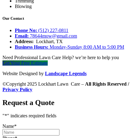
Trimming
Blowing
Our Contact
Phone No:
(512) 227-0811
Email:
78644mow@gmail.com
Address:
Lockhart, TX
Business Hours:
Monday-Sunday 8:00 AM to 5:00 PM
Need Professional Lawn Care Help? we’re here to help you
Get Your Free Estimate
Website Designed by
Landscape Legends
©Copyright 2025 Lockhart Lawn Care –
All Rights Reserved /
Privacy Policy
Request a Quote
"
*
" indicates required fields
Name
*