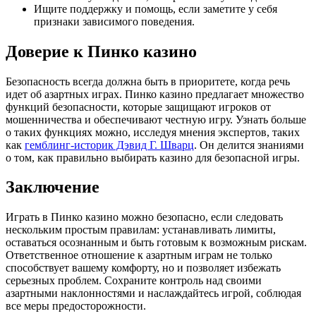
Ищите поддержку и помощь, если заметите у себя
признаки зависимого поведения.
Доверие к Пинко казино
Безопасность всегда должна быть в приоритете, когда речь
идет об азартных играх. Пинко казино предлагает множество
функций безопасности, которые защищают игроков от
мошенничества и обеспечивают честную игру. Узнать больше
о таких функциях можно, исследуя мнения экспертов, таких
как
гемблинг-историк Дэвид Г. Шварц
. Он делится знаниями
о том, как правильно выбирать казино для безопасной игры.
Заключение
Играть в Пинко казино можно безопасно, если следовать
нескольким простым правилам: устанавливать лимиты,
оставаться осознанным и быть готовым к возможным рискам.
Ответственное отношение к азартным играм не только
способствует вашему комфорту, но и позволяет избежать
серьезных проблем. Сохраните контроль над своими
азартными наклонностями и наслаждайтесь игрой, соблюдая
все меры предосторожности.