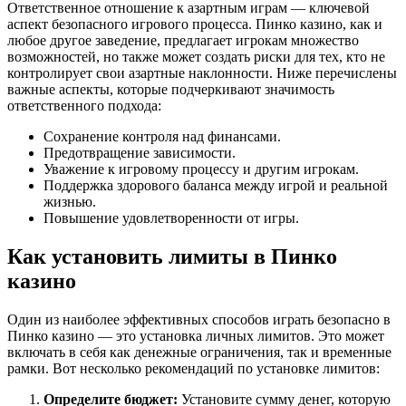
Ответственное отношение к азартным играм — ключевой
аспект безопасного игрового процесса. Пинко казино, как и
любое другое заведение, предлагает игрокам множество
возможностей, но также может создать риски для тех, кто не
контролирует свои азартные наклонности. Ниже перечислены
важные аспекты, которые подчеркивают значимость
ответственного подхода:
Сохранение контроля над финансами.
Предотвращение зависимости.
Уважение к игровому процессу и другим игрокам.
Поддержка здорового баланса между игрой и реальной
жизнью.
Повышение удовлетворенности от игры.
Как установить лимиты в Пинко
казино
Один из наиболее эффективных способов играть безопасно в
Пинко казино — это установка личных лимитов. Это может
включать в себя как денежные ограничения, так и временные
рамки. Вот несколько рекомендаций по установке лимитов:
Определите бюджет:
Установите сумму денег, которую