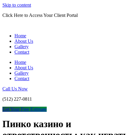
Skip to content
Click Here to Access Your Client Portal
Home
About Us
Gallery
Contact
Home
About Us
Gallery
Contact
Call Us Now
(512) 227-0811
Get Your Free Estimate
Пинко казино и