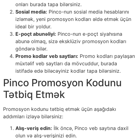
onları burada tapa bilərsiniz.
Sosial media:
Pinco-nun sosial media hesablarını
izləmək, yeni promosyon kodları əldə etmək üçün
ideal bir yoldur.
E-poçt abunəliyi:
Pinco-nun e-poçt siyahısına
abunə olmaq, sizə eksklüziv promosyon kodları
göndərə bilər.
Promo kodlar veb saytları:
Promo kodları paylaşan
müxtəlif veb saytları da mövcuddur, burada
istifadə edə biləcəyiniz kodlar tapa bilərsiniz.
Pinco Promosyon Kodunu
Tətbiq Etmək
Promosyon kodunu tətbiq etmək üçün aşağıdakı
addımları izləyə bilərsiniz:
Alış-veriş edin:
İlk öncə, Pinco veb saytına daxil
olun və alış-verişinizi edin.