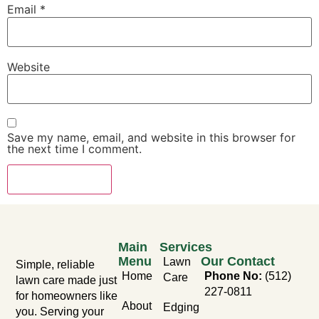
Email
*
Website
Save my name, email, and website in this browser for
the next time I comment.
Main
Services
Menu
Our Contact
Lawn
Simple, reliable
Home
Phone No:
(512)
Care
lawn care made just
227-0811
for homeowners like
About
Edging
you. Serving your