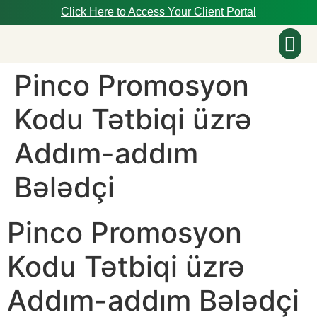
Click Here to Access Your Client Portal
Pinco Promosyon
About Us
Kodu Tətbiqi üzrə
Addım-addım
Bələdçi
Pinco Promosyon
Kodu Tətbiqi üzrə
Addım-addım Bələdçi