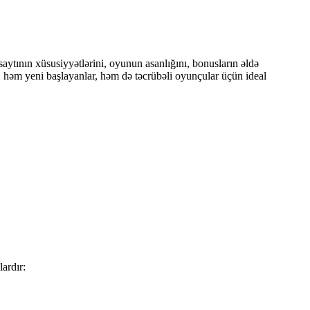
saytının xüsusiyyətlərini, oyunun asanlığını, bonusların əldə
a, həm yeni başlayanlar, həm də təcrübəli oyunçular üçün ideal
ardır: