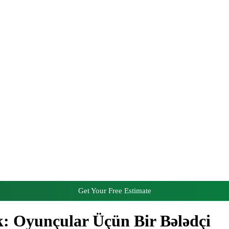
Get Your Free Estimate
k: Oyunçular Üçün Bir Bələdçi