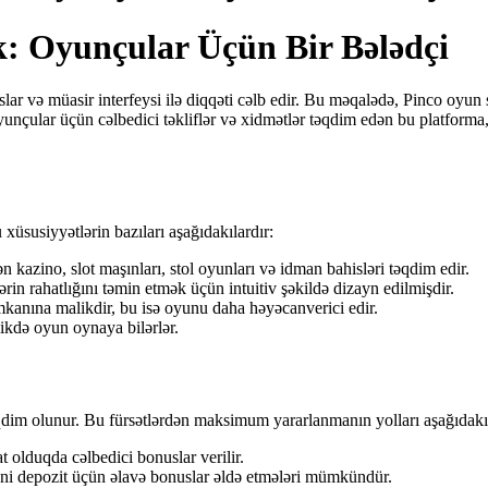
k: Oyunçular Üçün Bir Bələdçi
lar və müasir interfeysi ilə diqqəti cəlb edir. Bu məqalədə, Pinco oyun 
. Oyunçular üçün cəlbedici təkliflər və xidmətlər təqdim edən bu platform
xüsusiyyətlərin bazıları aşağıdakılardır:
 kazino, slot maşınları, stol oyunları və idman bahisləri təqdim edir.
lərin rahatlığını təmin etmək üçün intuitiv şəkildə dizayn edilmişdir.
kanına malikdir, bu isə oyunu daha həyəcanverici edir.
likdə oyun oynaya bilərlər.
dim olunur. Bu fürsətlərdən maksimum yararlanmanın yolları aşağıdakıl
 olduqda cəlbedici bonuslar verilir.
eni depozit üçün əlavə bonuslar əldə etmələri mümkündür.