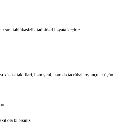
ıra təhlükəsizlik tədbirləri həyata keçirir:
 və xüsusi təklifləri, həm yeni, həm də təcrübəli oyunçular üçün
run.
il ola bilərsiniz.