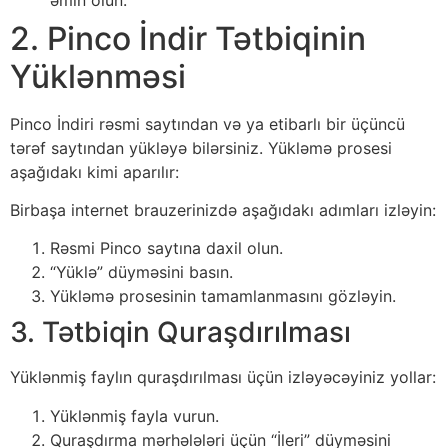
2. Pinco İndir Tətbiqinin
Yüklənməsi
Pinco İndiri rəsmi saytından və ya etibarlı bir üçüncü
tərəf saytından yükləyə bilərsiniz. Yükləmə prosesi
aşağıdakı kimi aparılır:
Birbaşa internet brauzerinizdə aşağıdakı adımları izləyin:
Rəsmi Pinco saytına daxil olun.
“Yüklə” düyməsini basın.
Yükləmə prosesinin tamamlanmasını gözləyin.
3. Tətbiqin Quraşdırılması
Yüklənmiş faylın quraşdırılması üçün izləyəcəyiniz yollar:
Yüklənmiş fayla vurun.
Quraşdırma mərhələləri üçün “İleri” düyməsini