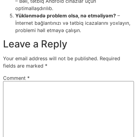
– Bəli, tətbiq Android cihazlar üçün
optimallaşdırılıb.
Yüklənmədə problem olsa, nə etməliyəm?
–
İnternet bağlantınızı və tətbiq icazalarını yoxlayın,
problemi həll etməyə çalışın.
Leave a Reply
Your email address will not be published.
Required
fields are marked
*
Comment
*