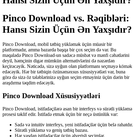
Hansı Sizin Üçün Ən Yaxşıdır?
Pinco Download vs. Rəqibləri:
Hansı Sizin Üçün Ən Yaxşıdır?
Pinco Download, mobil tətbiq yükləmək üçün müasir bir
platformadır, amma bazarda başqa bir çox seçim də var. Bu
məqalədə Pinco Download-un sadəcə müsbət və mənfi cəhətlərini
deyil, həmçinin digər mümkün alternativlərini də nəzərdən
keçirəcəyik. Nəticədə, sizə uyğun olan platformanı seçməyə kömək
edəcəyik. Hər bir tətbiqin özünəməxsus xüsusiyyətləri var, buna
görə də sizə öz tələblərinizə uyğun seçim etməyiniz üçün dərin bir
araşdırma təqdim edəcəyik.
Pinco Download Xüsusiyyətləri
Pinco Download, istifadəçilərə asan bir interfeys və sürətli yükləmə
prosesi təklif edir. İstifadə etmək üçün bir neçə üstünlük var:
Sadə və intuitiv interfeys, yeni istifadəçilər üçün belə rahatdır.
Sürətli yükləmə və geniş tətbiq bazası.
Hər yaşdan istifadəçilər üçün əlverişli seçimlər.