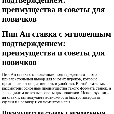
подтверждением:
преимущества и советы для
новичков
Пин Ап ставка с мгновенным
подтверждением:
преимущества и советы для
новичков
Пин Ап ставка с мгновенным подтверждением — это
привлекательный выбор для многих игроков, которые
предпочитают оперативность и удобство. В этой статье мы
рассмотрим основные преимущества такого формата ставок, а
также дадим полезные советы для новичков. Используя пин-
ап ставки, вы получаете возможность быстро завершать
сделки и наслаждаться моментом игры.
Преимущества ставок с мгновенным