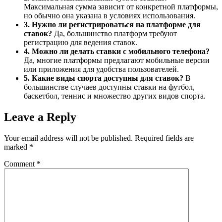
Максимальная сумма зависит от конкретной платформы,
но обычно она указана в условиях использования.
3. Нужно ли регистрироваться на платформе для
ставок?
Да, большинство платформ требуют
регистрацию для ведения ставок.
4. Можно ли делать ставки с мобильного телефона?
Да, многие платформы предлагают мобильные версии
или приложения для удобства пользователей.
5. Какие виды спорта доступны для ставок?
В
большинстве случаев доступны ставки на футбол,
баскетбол, теннис и множество других видов спорта.
Leave a Reply
Your email address will not be published.
Required fields are
marked
*
Comment
*