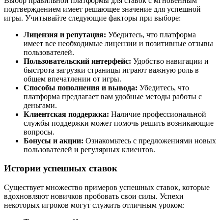
Выбор правильной платформы для ставок с мгновенным
подтверждением имеет решающее значение для успешной
игры. Учитывайте следующие факторы при выборе:
Лицензия и репутация:
Убедитесь, что платформа
имеет все необходимые лицензии и позитивные отзывы
пользователей.
Пользовательский интерфейс:
Удобство навигации и
быстрота загрузки страницы играют важную роль в
общем впечатлении от игры.
Способы пополнения и вывода:
Убедитесь, что
платформа предлагает вам удобные методы работы с
деньгами.
Клиентская поддержка:
Наличие профессиональной
службы поддержки может помочь решить возникающие
вопросы.
Бонусы и акции:
Ознакомьтесь с предложениями новых
пользователей и регулярных клиентов.
Истории успешных ставок
Существует множество примеров успешных ставок, которые
вдохновляют новичков пробовать свои силы. Успехи
некоторых игроков могут служить отличным уроком: