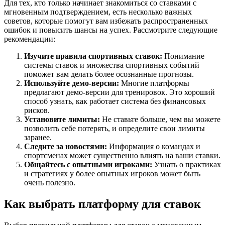
Для тех, кто только начинает знакомиться со ставками с
мгновенным подтверждением, есть несколько важных
советов, которые помогут вам избежать распространенных
ошибок и повысить шансы на успех. Рассмотрите следующие
рекомендации:
Изучите правила спортивных ставок:
Понимание
системы ставок и множества спортивных событий
поможет вам делать более осознанные прогнозы.
Используйте демо-версии:
Многие платформы
предлагают демо-версии для тренировок. Это хороший
способ узнать, как работает система без финансовых
рисков.
Установите лимиты:
Не ставьте больше, чем вы можете
позволить себе потерять, и определите свои лимиты
заранее.
Следите за новостями:
Информация о командах и
спортсменах может существенно влиять на ваши ставки.
Общайтесь с опытными игроками:
Узнать о практиках
и стратегиях у более опытных игроков может быть
очень полезно.
Как выбрать платформу для ставок