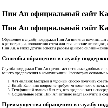
Пин Ап официальный сайт Каз
Пин Ап официальный сайт Каз
Обращение в службу поддержки Пин Ап является важным шагом
в регистрации, пополнении счета или технические неполадки, 
Пин Ап, а также другие аспекты работы данного онлайн-казино
Способы обращения в службу поддержк
Служба поддержки Пин Ап предлагает несколько удобных спосо
вашего предпочтения в коммуникации. Рассмотрим основные 
Чат онлайн:
Быстрый и удобный способ получить советы
Email:
Если ваш вопрос не требует мгновенного ответа,
Телефонный звонок:
Для тех, кто предпочитает непосре
Социальные сети:
Пин Ап активно ведет аккаунты в соц
Преимущества обращения в службу по