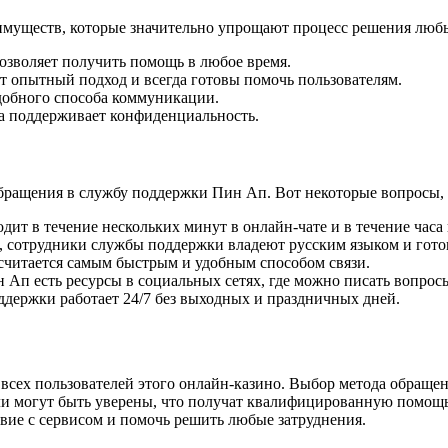
имуществ, которые значительно упрощают процесс решения люб
озволяет получить помощь в любое время.
 опытный подход и всегда готовы помочь пользователям.
обного способа коммуникации.
 поддерживает конфиденциальность.
бращения в службу поддержки Пин Ап. Вот некоторые вопросы, 
ит в течение нескольких минут в онлайн-чате и в течение часа
, сотрудники службы поддержки владеют русским языком и гото
считается самым быстрым и удобным способом связи.
 Ап есть ресурсы в социальных сетях, где можно писать вопрос
держки работает 24/7 без выходных и праздничных дней.
сех пользователей этого онлайн-казино. Выбор метода обращен
ли могут быть уверены, что получат квалифицированную помощь
твие с сервисом и помочь решить любые затруднения.