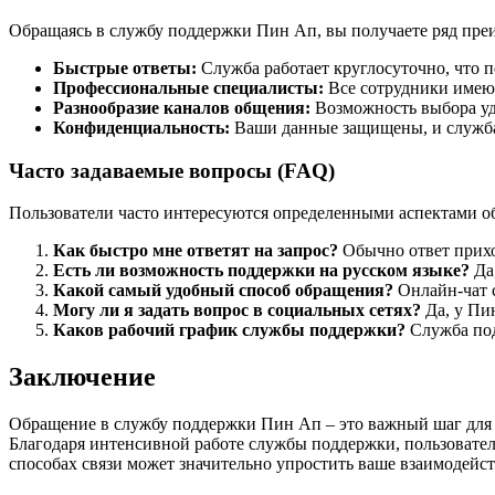
Обращаясь в службу поддержки Пин Ап, вы получаете ряд пре
Быстрые ответы:
Служба работает круглосуточно, что п
Профессиональные специалисты:
Все сотрудники имеют
Разнообразие каналов общения:
Возможность выбора уд
Конфиденциальность:
Ваши данные защищены, и служба
Часто задаваемые вопросы (FAQ)
Пользователи часто интересуются определенными аспектами о
Как быстро мне ответят на запрос?
Обычно ответ приход
Есть ли возможность поддержки на русском языке?
Да
Какой самый удобный способ обращения?
Онлайн-чат 
Могу ли я задать вопрос в социальных сетях?
Да, у Пин
Каков рабочий график службы поддержки?
Служба под
Заключение
Обращение в службу поддержки Пин Ап – это важный шаг для в
Благодаря интенсивной работе службы поддержки, пользовате
способах связи может значительно упростить ваше взаимодейс