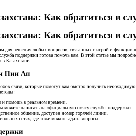
ахстана: Как обратиться в сл
ахстана: Как обратиться в сл
 для решения любых вопросов, связанных с игрой и функционир
служба поддержки готова помочь вам. В этой статье мы подробн
 в Казахстане.
и Пин Ап
бов связи, которые помогут вам быстро получить необходимую 
методы:
 и помощь в реальном времени.
 вы можете написать на официальную почту службы поддержки.
дственное общение, доступен номер горячей линии.
иальных сетях, где тоже можно задать вопросы.
ддержки