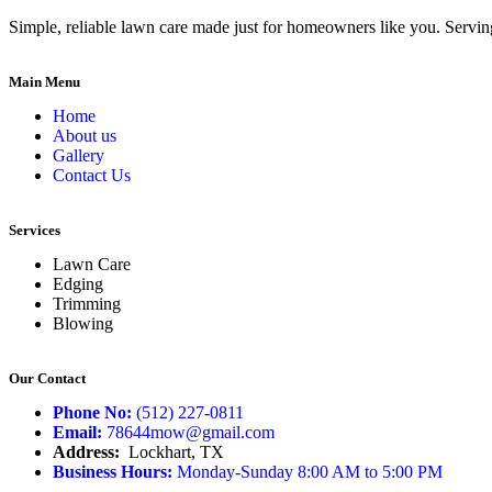
Simple, reliable lawn care made just for homeowners like you. Serving
Main Menu
Home
About us
Gallery
Contact Us
Services
Lawn Care
Edging
Trimming
Blowing
Our Contact
Phone No:
(512) 227-0811
Email:
78644mow@gmail.com
Address:
Lockhart, TX
Business Hours:
Monday-Sunday 8:00 AM to 5:00 PM