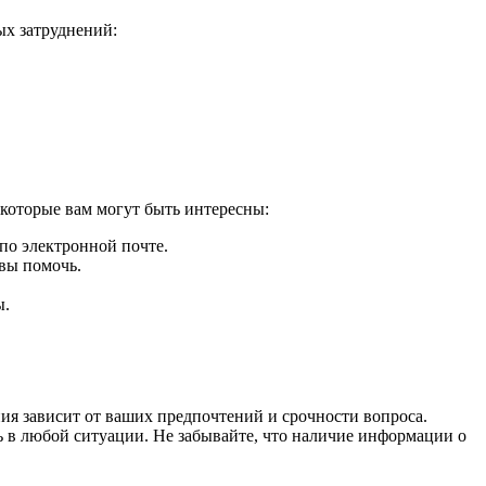
ых затруднений:
которые вам могут быть интересны:
 по электронной почте.
вы помочь.
ы.
ия зависит от ваших предпочтений и срочности вопроса.
 в любой ситуации. Не забывайте, что наличие информации о