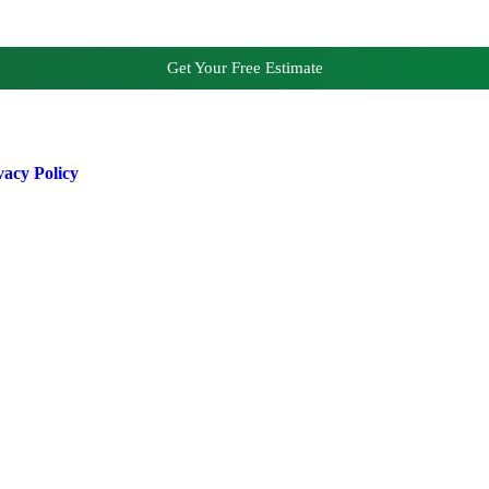
Get Your Free Estimate
vacy Policy