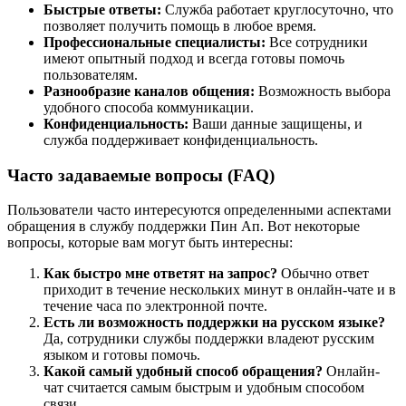
Быстрые ответы:
Служба работает круглосуточно, что
позволяет получить помощь в любое время.
Профессиональные специалисты:
Все сотрудники
имеют опытный подход и всегда готовы помочь
пользователям.
Разнообразие каналов общения:
Возможность выбора
удобного способа коммуникации.
Конфиденциальность:
Ваши данные защищены, и
служба поддерживает конфиденциальность.
Часто задаваемые вопросы (FAQ)
Пользователи часто интересуются определенными аспектами
обращения в службу поддержки Пин Ап. Вот некоторые
вопросы, которые вам могут быть интересны:
Как быстро мне ответят на запрос?
Обычно ответ
приходит в течение нескольких минут в онлайн-чате и в
течение часа по электронной почте.
Есть ли возможность поддержки на русском языке?
Да, сотрудники службы поддержки владеют русским
языком и готовы помочь.
Какой самый удобный способ обращения?
Онлайн-
чат считается самым быстрым и удобным способом
связи.