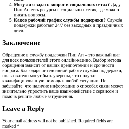
Могу ли я задать вопрос в социальных сетях?
Да, у
Пин Ап есть ресурсы в социальных сетях, где можно
писать вопросы.
Каков рабочий график службы поддержки?
Служба
поддержки работает 24/7 без выходных и праздничных
дней.
Заключение
Обращение в службу поддержки Пин Ап – это важный шаг
для всех пользователей этого онлайн-казино. Выбор метода
обращения зависит от ваших предпочтений и срочности
вопроса. Благодаря интенсивной работе службы поддержки,
пользователи могут быть уверены, что получат
квалифицированную помощь в любой ситуации. Не
забывайте, что наличие информации о способах связи может
значительно упростить ваше взаимодействие с сервисом и
помочь решить любые затруднения.
Leave a Reply
Your email address will not be published.
Required fields are
marked
*