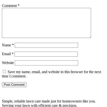
Comment
*
Name
*
Email
*
Website
Save my name, email, and website in this browser for the next
time I comment.
Simple, reliable lawn care made just for homeowners like you.
Serving your lawn with efficient care & precision.