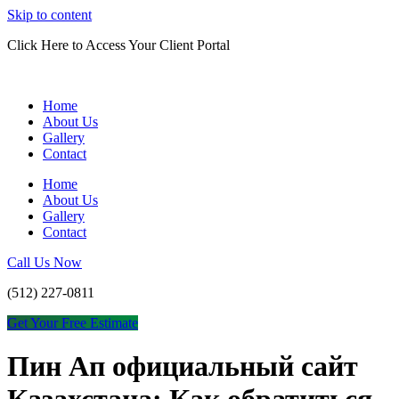
Skip to content
Click Here to Access Your Client Portal
Home
About Us
Gallery
Contact
Home
About Us
Gallery
Contact
Call Us Now
(512) 227-0811
Get Your Free Estimate
Пин Ап официальный сайт