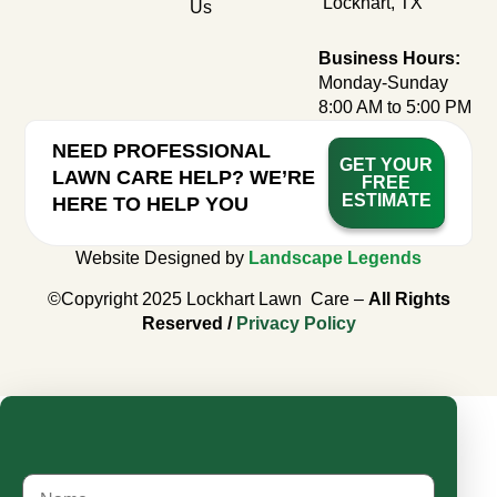
Lockhart, TX
Us
Business Hours:
Monday-Sunday
8:00 AM to 5:00 PM
NEED PROFESSIONAL
GET YOUR
LAWN CARE HELP? WE’RE
FREE
ESTIMATE
HERE TO HELP YOU
Website Designed by
Landscape Legends
©Copyright 2025 Lockhart Lawn Care –
All Rights
Reserved /
Privacy Policy