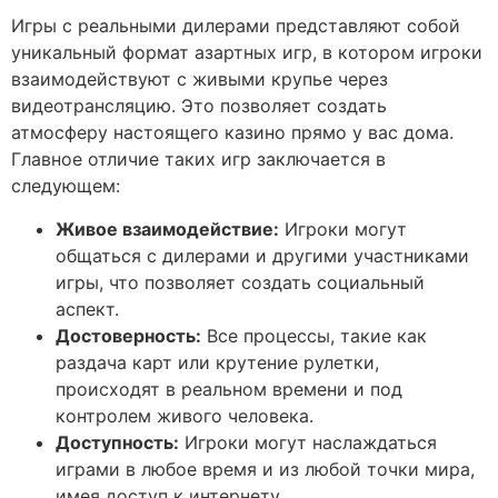
Игры с реальными дилерами представляют собой
уникальный формат азартных игр, в котором игроки
взаимодействуют с живыми крупье через
видеотрансляцию. Это позволяет создать
атмосферу настоящего казино прямо у вас дома.
Главное отличие таких игр заключается в
следующем:
Живое взаимодействие:
Игроки могут
общаться с дилерами и другими участниками
игры, что позволяет создать социальный
аспект.
Достоверность:
Все процессы, такие как
раздача карт или крутение рулетки,
происходят в реальном времени и под
контролем живого человека.
Доступность:
Игроки могут наслаждаться
играми в любое время и из любой точки мира,
имея доступ к интернету.