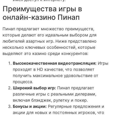
Преимущества игры в
онлайн-казино Пинап
Пинап предлагает множество преимуществ,
которые делают его идеальным выбором для
любителей азартных игр. Ниже представлено
несколько ключевых особенностей, которые
выделяют это казино среди конкурентов:
Высококачественная видеотрансляция:
Игры
проходят в HD качестве, что позволяет
получить максимальное удовольствие от
процесса.
Широкий выбор игр:
Пинап предлагает
различные игры с реальными дилерами,
включая блэкджек, рулетку и покер.
Бонусы и акции:
Регулярные предложения и
акции для новых и постоянных игроков, что