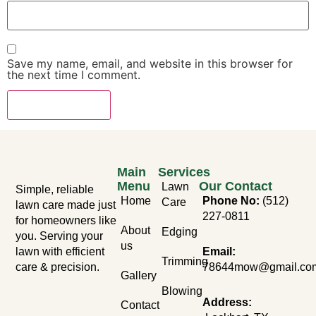
Save my name, email, and website in this browser for
the next time I comment.
Main
Services
Menu
Our Contact
Lawn
Simple, reliable
Home
Phone No:
(512)
Care
lawn care made just
227-0811
for homeowners like
About
Edging
you. Serving your
us
lawn with efficient
Email:
Trimming
care & precision.
78644mow@gmail.co
Gallery
Blowing
Address:
Contact