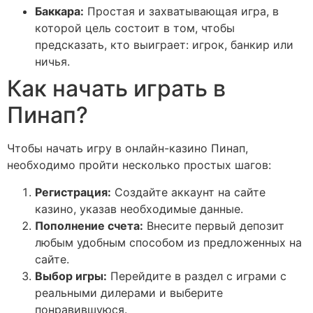
Баккара:
Простая и захватывающая игра, в
которой цель состоит в том, чтобы
предсказать, кто выиграет: игрок, банкир или
ничья.
Как начать играть в
Пинап?
Чтобы начать игру в онлайн-казино Пинап,
необходимо пройти несколько простых шагов:
Регистрация:
Создайте аккаунт на сайте
казино, указав необходимые данные.
Пополнение счета:
Внесите первый депозит
любым удобным способом из предложенных на
сайте.
Выбор игры:
Перейдите в раздел с играми с
реальными дилерами и выберите
понравившуюся.