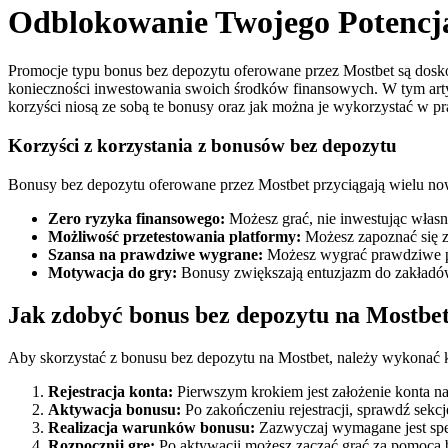
Odblokowanie Twojego Potencj
Promocje typu bonus bez depozytu oferowane przez Mostbet są dos
konieczności inwestowania swoich środków finansowych. W tym arty
korzyści niosą ze sobą te bonusy oraz jak można je wykorzystać w pr
Korzyści z korzystania z bonusów bez depozytu
Bonusy bez depozytu oferowane przez Mostbet przyciągają wielu now
Zero ryzyka finansowego:
Możesz grać, nie inwestując własn
Możliwość przetestowania platformy:
Możesz zapoznać się z
Szansa na prawdziwe wygrane:
Możesz wygrać prawdziwe pi
Motywacja do gry:
Bonusy zwiększają entuzjazm do zakładó
Jak zdobyć bonus bez depozytu na Mostbe
Aby skorzystać z bonusu bez depozytu na Mostbet, należy wykonać k
Rejestracja konta:
Pierwszym krokiem jest założenie konta na
Aktywacja bonusu:
Po zakończeniu rejestracji, sprawdź sekc
Realizacja warunków bonusu:
Zazwyczaj wymagane jest speł
Rozpocznij grę:
Po aktywacji możesz zacząć grać za pomocą