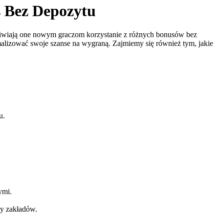
 Bez Depozytu
liwiają one nowym graczom korzystanie z różnych bonusów bez
alizować swoje szanse na wygraną. Zajmiemy się również tym, jakie
u.
ymi.
by zakładów.