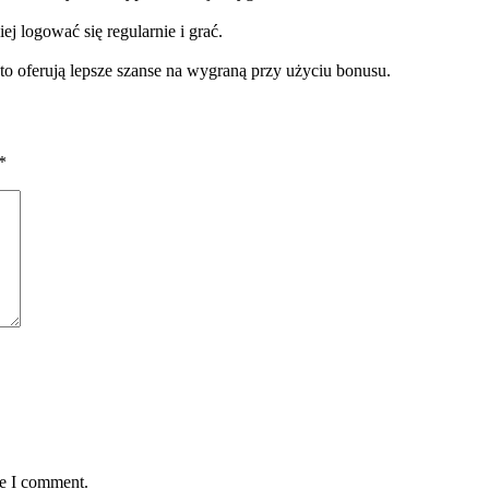
j logować się regularnie i grać.
sto oferują lepsze szanse na wygraną przy użyciu bonusu.
*
me I comment.