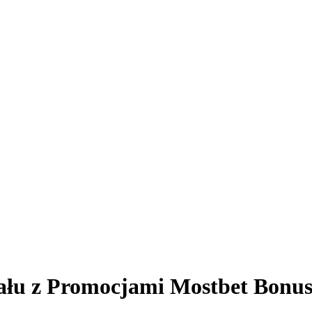
ału z Promocjami Mostbet Bonus