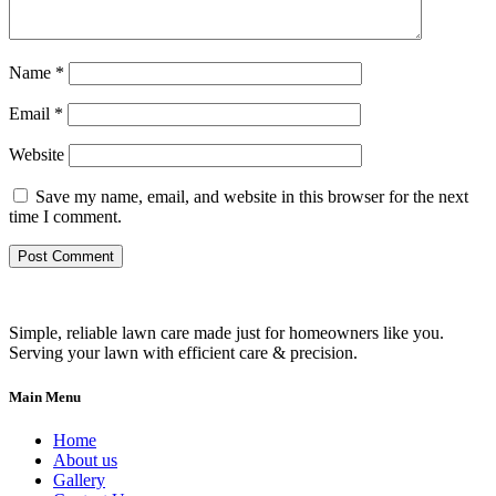
Name
*
Email
*
Website
Save my name, email, and website in this browser for the next
time I comment.
Simple, reliable lawn care made just for homeowners like you.
Serving your lawn with efficient care & precision.
Main Menu
Home
About us
Gallery