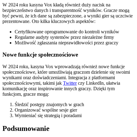
W 2024 roku kasyna Vox kładą również duży nacisk na
bezpieczeństwo danych i transparentność wyników. Gracze mogą
być pewni, że ich dane są zabezpieczone, a wyniki gier są uczciwie
prezentowane. Oto kilka kluczowych aspektów:
Certyfikowane oprogramowanie do kontroli wyników
Regularne audyty systemów przez niezależne firmy
Możliwość zgłaszania nieprawidłowości przez graczy
Nowe funkcje społecznościowe
W 2024 roku, kasyna Vox wprowadzają również nowe funkcje
społecznościowe, które umożliwiają graczom dzielenie się swoimi
wynikami oraz doświadczeniami. Integracja z platformami
społecznościowymi, takimi jak
Twitter
czy LinkedIn, ułatwia
komunikację oraz inspirowanie innych graczy. Dzięki tym
funkcjom, gracze mogą:
Śledzić postępy znajomych w grach
Organizować wspólne sesje gier
Wymieniać się strategią i poradami
Podsumowanie