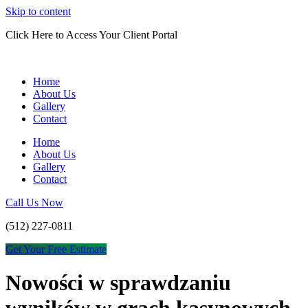
Skip to content
Click Here to Access Your Client Portal
Home
About Us
Gallery
Contact
Home
About Us
Gallery
Contact
Call Us Now
(512) 227-0811
Get Your Free Estimate
Nowości w sprawdzaniu