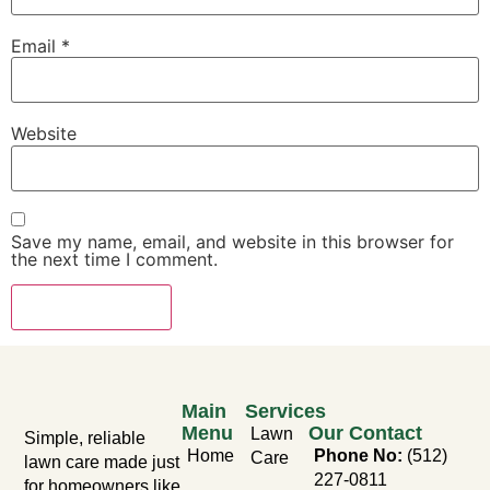
Email
*
Website
Save my name, email, and website in this browser for
the next time I comment.
Main
Services
Menu
Our Contact
Lawn
Simple, reliable
Home
Phone No:
(512)
Care
lawn care made just
227-0811
for homeowners like