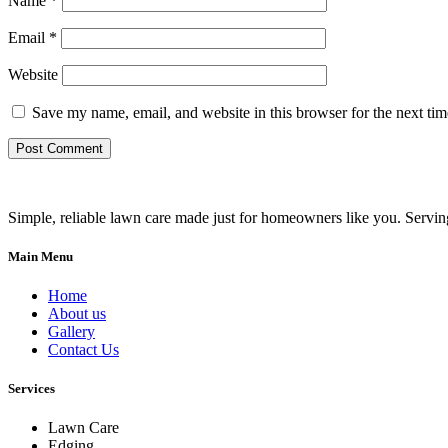
Name
*
Email
*
Website
Save my name, email, and website in this browser for the next ti
Simple, reliable lawn care made just for homeowners like you. Serving
Main Menu
Home
About us
Gallery
Contact Us
Services
Lawn Care
Edging