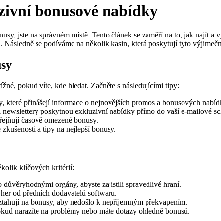
uzivní bonusové nabídky
nusy, jste na správném místě. Tento článek se zaměří na to, jak najít a 
. Následně se podíváme na několik kasin, která poskytují tyto výjimečn
usy
ížné, pokud víte, kde hledat. Začněte s následujícími tipy:
, které přinášejí informace o nejnovějších promos a bonusových nabíd
 newslettery poskytnou exkluzivní nabídky přímo do vaší e-mailové sc
veřejňují časově omezené bonusy.
é zkušenosti a tipy na nejlepší bonusy.
kolik klíčových kritérií:
o důvěryhodnými orgány, abyste zajistili spravedlivé hraní.
u her od předních dodavatelů softwaru.
vztahují na bonusy, aby nedošlo k nepříjemným překvapením.
okud narazíte na problémy nebo máte dotazy ohledně bonusů.