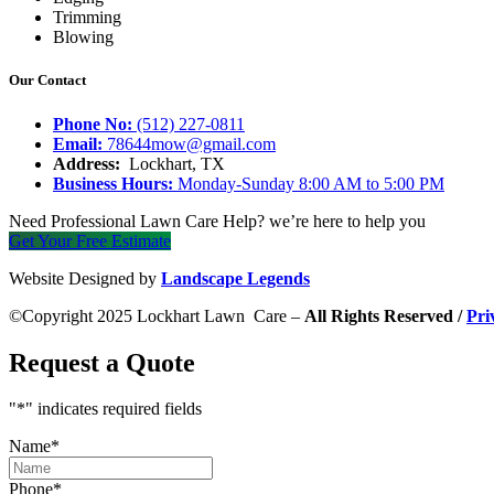
Trimming
Blowing
Our Contact
Phone No:
(512) 227-0811
Email:
78644mow@gmail.com
Address:
Lockhart, TX
Business Hours:
Monday-Sunday 8:00 AM to 5:00 PM
Need Professional Lawn Care Help? we’re here to help you
Get Your Free Estimate
Website Designed by
Landscape Legends
©Copyright 2025 Lockhart Lawn Care –
All Rights Reserved /
Pri
Request a Quote
"
*
" indicates required fields
Name
*
Phone
*