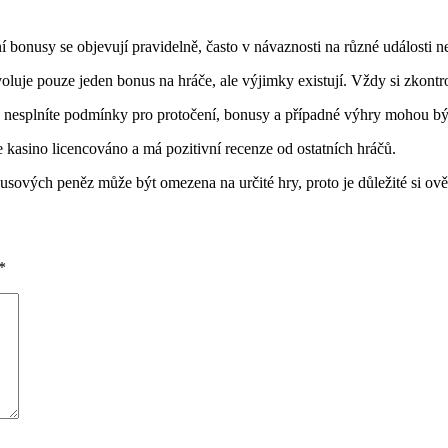
 bonusy se objevují pravidelně, často v návaznosti na různé události 
oluje pouze jeden bonus na hráče, ale výjimky existují. Vždy si zkontro
nesplníte podmínky pro protočení, bonusy a případné výhry mohou bý
e kasino licencováno a má pozitivní recenze od ostatních hráčů.
sových peněz může být omezena na určité hry, proto je důležité si ově
*