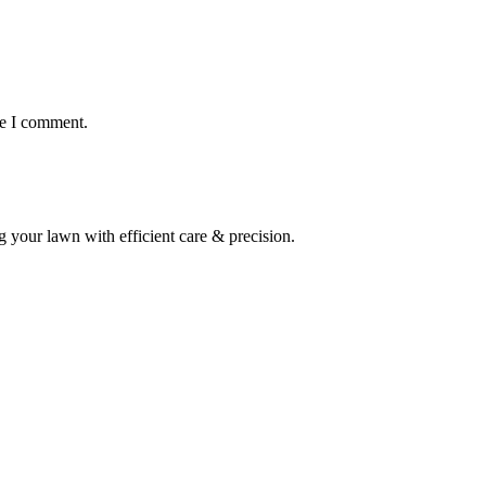
me I comment.
 your lawn with efficient care & precision.