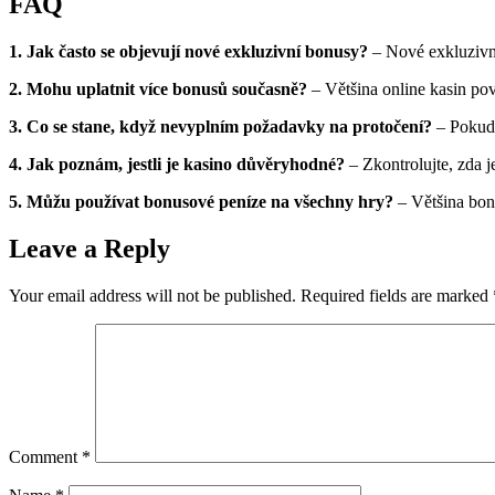
FAQ
1. Jak často se objevují nové exkluzivní bonusy?
– Nové exkluzivní
2. Mohu uplatnit více bonusů současně?
– Většina online kasin pov
3. Co se stane, když nevyplním požadavky na protočení?
– Pokud 
4. Jak poznám, jestli je kasino důvěryhodné?
– Zkontrolujte, zda j
5. Můžu používat bonusové peníze na všechny hry?
– Většina bonu
Leave a Reply
Your email address will not be published.
Required fields are marked
Comment
*