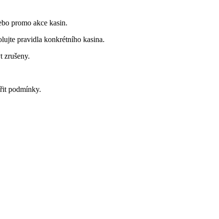
nebo promo akce kasin.
lujte pravidla konkrétního kasina.
t zrušeny.
řit podmínky.