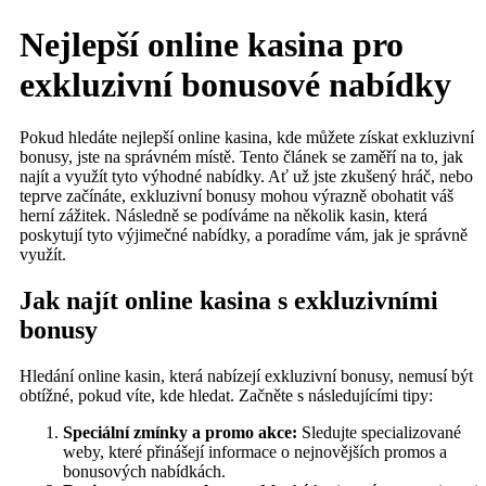
Nejlepší online kasina pro
exkluzivní bonusové nabídky
Pokud hledáte nejlepší online kasina, kde můžete získat exkluzivní
bonusy, jste na správném místě. Tento článek se zaměří na to, jak
najít a využít tyto výhodné nabídky. Ať už jste zkušený hráč, nebo
teprve začínáte, exkluzivní bonusy mohou výrazně obohatit váš
herní zážitek. Následně se podíváme na několik kasin, která
poskytují tyto výjimečné nabídky, a poradíme vám, jak je správně
využít.
Jak najít online kasina s exkluzivními
bonusy
Hledání online kasin, která nabízejí exkluzivní bonusy, nemusí být
obtížné, pokud víte, kde hledat. Začněte s následujícími tipy:
Speciální zmínky a promo akce:
Sledujte specializované
weby, které přinášejí informace o nejnovějších promos a
bonusových nabídkách.