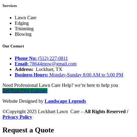
Services
Lawn Care
Edging
Trimming
Blowing
Our Contact
Phone No:
(512) 227-0811
Email:
78644mow@gmail.com
Address:
Lockhart, TX
Business Hours:
Monday-Sunday 8:00 AM to 5:00 PM
Need Professional Lawn Care Help? we’re here to help you
Get Your Free Estimate
Website Designed by
Landscape Legends
©Copyright 2025 Lockhart Lawn Care –
All Rights Reserved /
Privacy Policy
Request a Quote