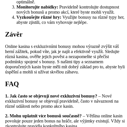
optimálně.
Monitorujte nabídky:
Pravidelně kontrolujte dostupnost
nových bonusů a promo akcí, které byste mohli využít.
Vyzkoušejte různé hry:
Využijte bonusy na různé typy her,
abyste zjistili, co vám vyhovuje nejlépe.
Závěr
Online kasina s exkluzivními bonusy mohou výrazně zvýšit váš
herní zážitek, pokud víte, jak je najít a efektivně využít. Sledujte
různá kasina, ověřte jejich pověst a nezapomeňte si přečíst
podmínky spojené s bonusy. S našimi tipy a seznamem
doporučených kasin byste měli mít dobrý základ pro to, abyste byli
úspěšní a mohli si užívat skvělou zábavu.
FAQ
1. Jak často se objevují nové exkluzivní bonusy?
– Nové
exkluzivní bonusy se objevují pravidelně, často v návaznosti na
různé události nebo promo akce kasin.
2. Mohu uplatnit více bonusů současně?
– Většina online kasin
povoluje pouze jeden bonus na hráče, ale výjimky existují. Vždy si
zkontrolujte pravidla konkrétního kasina.