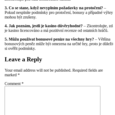
3. Co se stane, když nevyplním požadavky na protočení?
–
Pokud nesplníte podmínky pro protočení, bonusy a případné výhry
mohou být zrušeny.
4. Jak poznám, jestli je kasino důvěryhodné?
– Zkontrolujte, zda
je kasino licencováno a má pozitivní recenze od ostatních hráčů.
5. Můžu používat bonusové peníze na všechny hry?
– Většina
bonusových peněz může být omezena na určité hry, proto je důležit
si ověřit podmínky.
Leave a Reply
Your email address will not be published.
Required fields are
marked
*
Comment
*