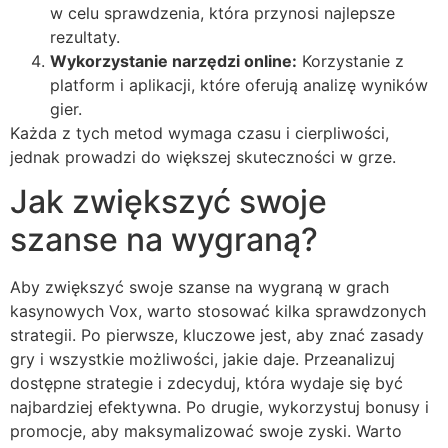
w celu sprawdzenia, która przynosi najlepsze
rezultaty.
Wykorzystanie narzędzi online:
Korzystanie z
platform i aplikacji, które oferują analizę wyników
gier.
Każda z tych metod wymaga czasu i cierpliwości,
jednak prowadzi do większej skuteczności w grze.
Jak zwiększyć swoje
szanse na wygraną?
Aby zwiększyć swoje szanse na wygraną w grach
kasynowych Vox, warto stosować kilka sprawdzonych
strategii. Po pierwsze, kluczowe jest, aby znać zasady
gry i wszystkie możliwości, jakie daje. Przeanalizuj
dostępne strategie i zdecyduj, która wydaje się być
najbardziej efektywna. Po drugie, wykorzystuj bonusy i
promocje, aby maksymalizować swoje zyski. Warto