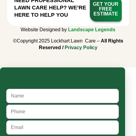
NEED PROFESSIONAL
GET YOUR
LAWN CARE HELP? WE’RE
FREE
ESTIMATE
HERE TO HELP YOU
Website Designed by
Landscape Legends
©Copyright 2025 Lockhart Lawn Care –
All Rights
Reserved /
Privacy Policy