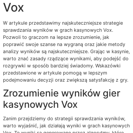
Vox
W artykule przedstawimy najskuteczniejsze strategie
sprawdzania wyników w grach kasynowych Vox.
Pozwoli to graczom na lepsze zrozumienie, jak
poprawić swoje szanse na wygraną oraz jakie metody
analizy wyników są najskuteczniejsze. Grając w kasynie,
warto znać zasady rządzące wynikami, aby podejść do
rozgrywki w sposób bardziej świadomy. Wskazówki
przedstawione w artykule pomogą w lepszym
podejmowaniu decyzji oraz zwiększą satysfakcję z gry.
Zrozumienie wyników gier
kasynowych Vox
Zanim przejdziemy do strategii sprawdzania wyników,
warto wyjaśnić, jak działają wyniki w grach kasynowych
Vox. Te wyniki są generowane przez algorytmy, które