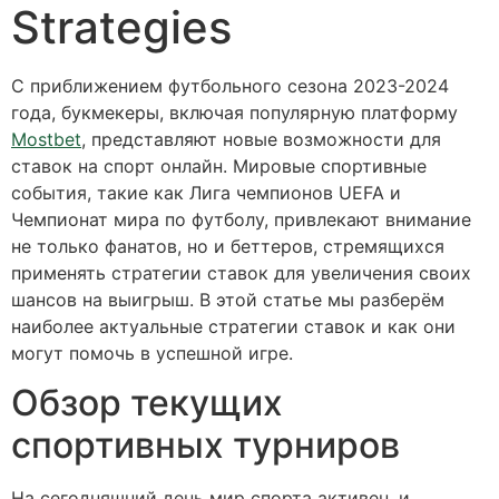
Strategies
С приближением футбольного сезона 2023-2024
года, букмекеры, включая популярную платформу
Mostbet
, представляют новые возможности для
ставок на спорт онлайн. Мировые спортивные
события, такие как Лига чемпионов UEFA и
Чемпионат мира по футболу, привлекают внимание
не только фанатов, но и беттеров, стремящихся
применять стратегии ставок для увеличения своих
шансов на выигрыш. В этой статье мы разберём
наиболее актуальные стратегии ставок и как они
могут помочь в успешной игре.
Обзор текущих
спортивных турниров
На сегодняшний день мир спорта активен, и