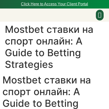
Click Here to Access Your Client Portal
Mostbet ставки на
About Us
спорт онлайн: A
Guide to Betting
Strategies
Mostbet ставки на
спорт онлайн: A
Guide to Betting