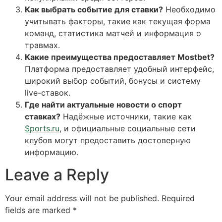
Как выбрать событие для ставки?
Необходимо
учитывать факторы, такие как текущая форма
команд, статистика матчей и информация о
травмах.
Какие преимущества предоставляет Mostbet?
Платформа предоставляет удобный интерфейс,
широкий выбор событий, бонусы и систему
live-ставок.
Где найти актуальные новости о спорт
ставках?
Надёжные источники, такие как
Sports.ru
, и официальные социальные сети
клубов могут предоставить достоверную
информацию.
Leave a Reply
Your email address will not be published.
Required
fields are marked
*