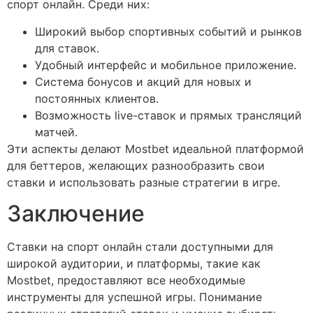
спорт онлайн. Среди них:
Широкий выбор спортивных событий и рынков
для ставок.
Удобный интерфейс и мобильное приложение.
Система бонусов и акций для новых и
постоянных клиентов.
Возможность live-ставок и прямых трансляций
матчей.
Эти аспекты делают Mostbet идеальной платформой
для беттеров, желающих разнообразить свои
ставки и использовать разные стратегии в игре.
Заключение
Ставки на спорт онлайн стали доступными для
широкой аудитории, и платформы, такие как
Mostbet, предоставляют все необходимые
инструменты для успешной игры. Понимание