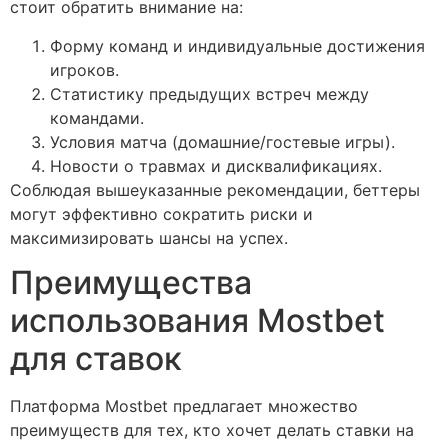
стоит обратить внимание на:
Форму команд и индивидуальные достижения
игроков.
Статистику предыдущих встреч между
командами.
Условия матча (домашние/гостевые игры).
Новости о травмах и дисквалификациях.
Соблюдая вышеуказанные рекомендации, беттеры
могут эффективно сократить риски и
максимизировать шансы на успех.
Преимущества
использования Mostbet
для ставок
Платформа Mostbet предлагает множество
преимуществ для тех, кто хочет делать ставки на