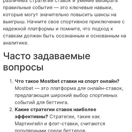
различных стратегий ставок и умение выбирать
правильные события — это ключевые навыки,
которые могут значительно повысить шансы на
выигрыш. Начните свое спортивное приключение с
надежной платформы и помните, что подход к
ставкам должен быть осознанным и основанным на
аналитике.
Часто задаваемые
вопросы
Что такое Mostbet ставки на спорт онлайн?
Mostbet — это платформа для онлайн-ставок,
предлагающая широкий выбор спортивных
событий для беттинга.
Какие стратегии ставок наиболее
эффективны?
Стратегии, такие как
Мартингейл и флэт-ставки, считаются
популярными среди беттеров.