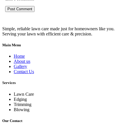
Simple, reliable lawn care made just for homeowners like you.
Serving your lawn with efficient care & precision.
Main Menu
Home
About us
Gallery
Contact Us
Services
Lawn Care
Edging
Trimming
Blowing
Our Contact