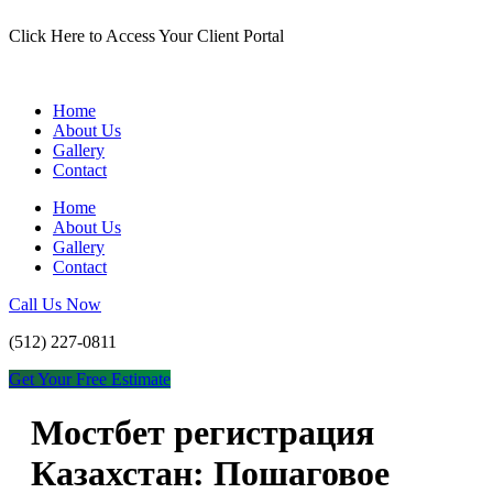
Skip
Click Here to Access Your Client Portal
to
content
Home
About Us
Gallery
Contact
Home
About Us
Gallery
Contact
Call Us Now
(512) 227-0811
Get Your Free Estimate
Мостбет регистрация
Казахстан: Пошаговое