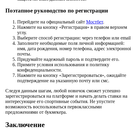
Поэтапное руководство по регистрации
Перейдите на официальный сайт
Мостбет
.
Нажмите на кнопку «Регистрация» в правом верхнем
углу.
Выберите способ регистрации: через телефон или email.
Заполните необходимые поля личной информацией:
имя, дата рождения, номер телефона, адрес электронной
почты.
Придумайте надежный пароль и подтвердите его.
Примите условия использования и политику
конфиденциальности.
Нажмите на кнопку «Зарегистрироваться», ожидайте
подтверждение на указанную почту или смс.
Следуя данным шагам, любой новичок сможет успешно
зарегистрироваться на платформе и начать делать ставки на
интересующие его спортивные события. Не упустите
возможность воспользоваться первоклассными
предложениями от букмекера.
Заключение