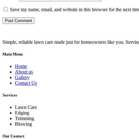
Save my name, email, and website in this browser for the next ti
Simple, reliable lawn care made just for homeowners like you. Serving
Main Menu
Home
About us
Gallery
Contact Us
Services
Lawn Care
Edging
Trimming
Blowing
Our Contact