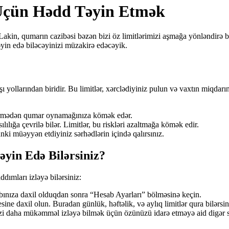
Üçün Hədd Təyin Etmək
akin, qumarın cazibəsi bəzən bizi öz limitlərimizi aşmağa yönləndirə 
əyin edə biləcəyinizi müzakirə edəcəyik.
xşı yollarından biridir. Bu limitlər, xərclədiyiniz pulun və vaxtın miqd
 vermədən qumar oynamağınıza kömək edər.
lılığa çevrilə bilər. Limitlər, bu riskləri azaltmağa kömək edir.
i müəyyən etdiyiniz sərhədlərin içində qalırsınız.
əyin Edə Bilərsiniz?
ımları izləyə bilərsiniz:
ınıza daxil olduqdan sonra “Hesab Ayarları” bölməsinə keçin.
e daxil olun. Buradan günlük, həftəlik, və aylıq limitlər qura bilərsin
nizi daha mükəmməl izləyə bilmək üçün özünüzü idarə etməyə aid digər 