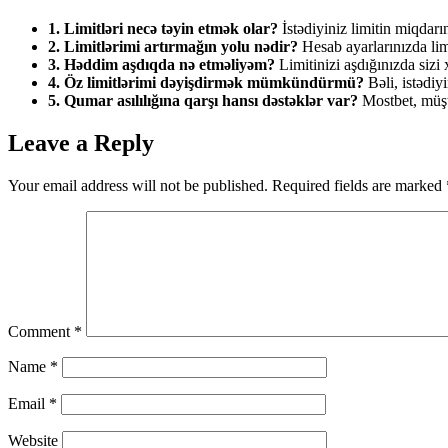
1. Limitləri necə təyin etmək olar?
İstədiyiniz limitin miqdarı
2. Limitlərimi artırmağın yolu nədir?
Hesab ayarlarınızda lim
3. Həddim aşdıqda nə etməliyəm?
Limitinizi aşdığınızda siz
4. Öz limitlərimi dəyişdirmək mümkündürmü?
Bəli, istədiyi
5. Qumar asılılığına qarşı hansı dəstəklər var?
Mostbet, müştə
Leave a Reply
Your email address will not be published.
Required fields are marked
Comment
*
Name
*
Email
*
Website