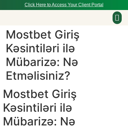
Click Here to Access Your Client Portal
Mostbet Giriş
About Us
Kəsintiləri ilə
Mübarizə: Nə
Etməlisiniz?
Mostbet Giriş
Kəsintiləri ilə
Mübarizə: Nə