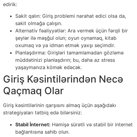
edirik:
Sakit qalın: Giriş problemi narahat edici olsa da,
sakit olmağa çalışın.
Alternativ fəaliyyətlər: Ara vermek üçün fərqli bir
şeylər ilə məşğul olun; oyun oynamaq, kitab
oxumaq və ya idman etmək yaxşı seçimdir.
Planlaşdırma: Girişləri tamamlamadan gözləmə
müddətinizi planlaşdırın; bu, daha az stress
yaşaymanıza kömək edəcək.
Giriş Kəsintilərindən Necə
Qaçmaq Olar
Giriş kəsintilərinin qarşısını almaq üçün aşağıdakı
strategiyaları tətbiq edə bilərsiniz:
Stabil İnternet:
Həmişə sürətli və stabil bir internet
bağlantısına sahib olun.