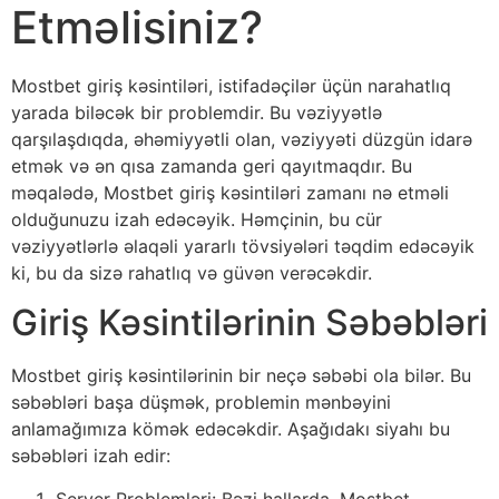
Etməlisiniz?
Mostbet giriş kəsintiləri, istifadəçilər üçün narahatlıq
yarada biləcək bir problemdir. Bu vəziyyətlə
qarşılaşdıqda, əhəmiyyətli olan, vəziyyəti düzgün idarə
etmək və ən qısa zamanda geri qayıtmaqdır. Bu
məqalədə, Mostbet giriş kəsintiləri zamanı nə etməli
olduğunuzu izah edəcəyik. Həmçinin, bu cür
vəziyyətlərlə əlaqəli yararlı tövsiyələri təqdim edəcəyik
ki, bu da sizə rahatlıq və güvən verəcəkdir.
Giriş Kəsintilərinin Səbəbləri
Mostbet giriş kəsintilərinin bir neçə səbəbi ola bilər. Bu
səbəbləri başa düşmək, problemin mənbəyini
anlamağımıza kömək edəcəkdir. Aşağıdakı siyahı bu
səbəbləri izah edir:
Server Problemləri: Bəzi hallarda, Mostbet