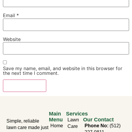
Email
*
Website
Save my name, email, and website in this browser for
the next time I comment.
Main
Services
Menu
Our Contact
Lawn
Simple, reliable
Home
Phone No:
(512)
Care
lawn care made just