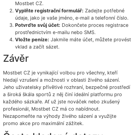
Mostbet CZ.
Vyplňte registrační formulář:
Zadejte potřebné
údaje, jako je vaše jméno, e-mail a telefonní číslo.
Potvrďte svůj účet:
Dokončete proces registrace
prostřednictvím e-mailu nebo SMS.
Vložte peníze:
Jakmile máte účet, můžete provést
vklad a začít sázet.
Závěr
Mostbet CZ je vynikající volbou pro všechny, kteří
hledají vzrušení a možnosti v oblasti živého sázení.
Jeho uživatelsky přívětivé rozhraní, bezpečné prostředí
a široká škála sportů z něj činí ideální platformu pro
každého sázkaře. Ať už jste nováček nebo zkušený
profesionál, Mostbet CZ má co nabídnout.
Nezapomeňte na výhody živého sázení a využijte
promo akce pro maximální zážitek.