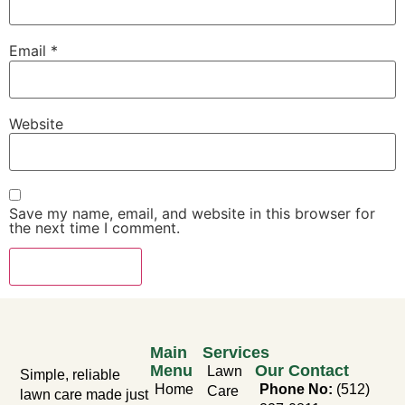
Email
*
Website
Save my name, email, and website in this browser for
the next time I comment.
Main
Services
Menu
Our Contact
Lawn
Simple, reliable
Home
Phone No:
(512)
Care
lawn care made just