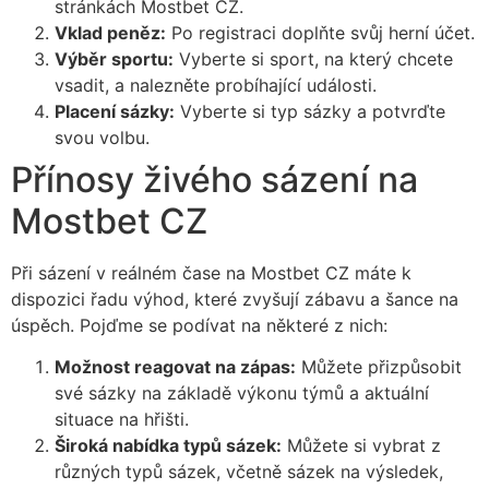
stránkách Mostbet CZ.
Vklad peněz:
Po registraci doplňte svůj herní účet.
Výběr sportu:
Vyberte si sport, na který chcete
vsadit, a nalezněte probíhající události.
Placení sázky:
Vyberte si typ sázky a potvrďte
svou volbu.
Přínosy živého sázení na
Mostbet CZ
Při sázení v reálném čase na Mostbet CZ máte k
dispozici řadu výhod, které zvyšují zábavu a šance na
úspěch. Pojďme se podívat na některé z nich:
Možnost reagovat na zápas:
Můžete přizpůsobit
své sázky na základě výkonu týmů a aktuální
situace na hřišti.
Široká nabídka typů sázek:
Můžete si vybrat z
různých typů sázek, včetně sázek na výsledek,