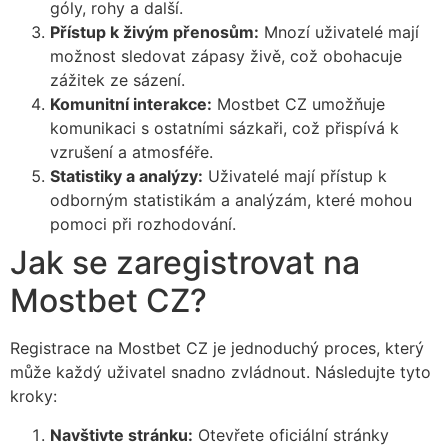
góly, rohy a další.
Přístup k živým přenosům:
Mnozí uživatelé mají
možnost sledovat zápasy živě, což obohacuje
zážitek ze sázení.
Komunitní interakce:
Mostbet CZ umožňuje
komunikaci s ostatními sázkaři, což přispívá k
vzrušení a atmosféře.
Statistiky a analýzy:
Uživatelé mají přístup k
odborným statistikám a analýzám, které mohou
pomoci při rozhodování.
Jak se zaregistrovat na
Mostbet CZ?
Registrace na Mostbet CZ je jednoduchý proces, který
může každý uživatel snadno zvládnout. Následujte tyto
kroky:
Navštivte stránku:
Otevřete oficiální stránky