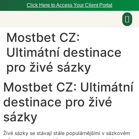
Click Here to Access Your Client Portal
Mostbet CZ:
About Us
Ultimátní destinace
pro živé sázky
Mostbet CZ: Ultimátní
destinace pro živé
sázky
Živé sázky se stávají stále populárnějšími v sázkovém