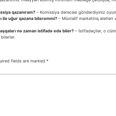
ssiya qazanıram?
– Komissiya dərəcəsi göndərdiyiniz oyun
 ilə uğur qazana bilərəmmi?
– Müxtəlif marketinq alətləri
şqaları nə zaman istifadə edə bilər?
– İstifadəçilər, o cü
bilərlər.
uired fields are marked
*