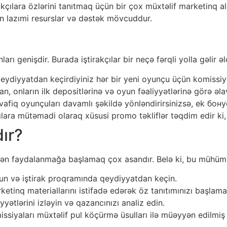
kçılara özlərini tanıtmaq üçün bir çox müxtəlif marketinq alə
n lazımi resurslar və dəstək mövcuddur.
 genişdir. Burada iştirakçılar bir neçə fərqli yolla gəlir əl
eydiyyatdan keçirdiyiniz hər bir yeni oyunçu üçün komissiya
n, onların ilk depositlərinə və oyun fəaliyyətlərinə görə 
fiq oyunçuları davamlı şəkildə yönləndirirsinizsə, ek бонус 
ılara mütəmadi olaraq xüsusi promo təkliflər təqdim edir ki,
ır?
dən faydalanmağa başlamaq çox asandır. Belə ki, bu mühüm 
un və iştirak proqramında qeydiyyatdan keçin.
ketinq materiallarını istifadə edərək öz tanıtımınızı başlama
yyətlərini izləyin və qazancınızı analiz edin.
ssiyaları müxtəlif pul köçürmə üsulları ilə müəyyən edilmi