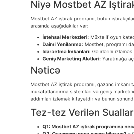
Niyə Mostbet AZ İştira
Mostbet AZ iştirak proqramı, bütün iştirakçıla
arasında aşağıdakılar var:
İstehsal Mərkəzləri:
Müxtəlif oyun kateqo
Daimi Yenilənmə:
Mostbet, proqramı dava
İdarəetmə İmkanları:
Gəlirlərini izləmək
Geniş Marketinq Alətləri:
Yaratmağa açıq
Nəticə
Mostbet AZ iştirak proqramı, qazanc imkanı t
mükafatlandırma sistemləri və geniş marketinq
addımları izləmək kifayətdir və bunun sonunda
Tez-tez Verilən Sualla
Q1: Mostbet AZ iştirak proqramına nec
Q2: Qazancımı necə çıxara bilərəm?
– Q