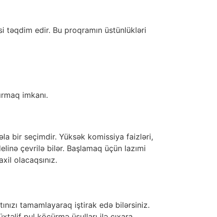
si təqdim edir. Bu proqramın üstünlükləri
dırmaq imkanı.
 bir seçimdir. Yüksək komissiya faizləri,
linə çevrilə bilər. Başlamaq üçün lazımi
xil olacaqsınız.
ınızı tamamlayaraq iştirak edə bilərsiniz.
lif pul köçürmə üsulları ilə çıxara