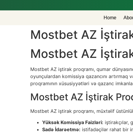
Home
Abo
Mostbet AZ İştira
Mostbet AZ İştira
Mostbet AZ iştirak proqramı, qumar dünyasınd
oyunçulardan komissiya qazancını artırmaq və
proqramının xüsusiyyətləri və qazanc imkanla
Mostbet AZ İştirak Pro
Mostbet AZ iştirak proqramı, müxtəlif üstünlük 
Yüksək Komissiya Faizləri:
iştirakçılar,
Sadə İdarəetmə:
istifadəçilər rahat bir i