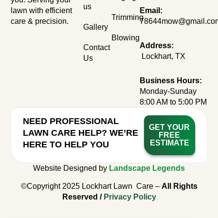
us
lawn with efficient
Email:
Trimming
care & precision.
78644mow@gmail.co
Gallery
Blowing
Address:
Contact
Lockhart, TX
Us
Business Hours:
Monday-Sunday
8:00 AM to 5:00 PM
NEED PROFESSIONAL
GET YOUR
LAWN CARE HELP? WE’RE
FREE
ESTIMATE
HERE TO HELP YOU
Website Designed by
Landscape Legends
©Copyright 2025 Lockhart Lawn Care –
All Rights
Reserved /
Privacy Policy