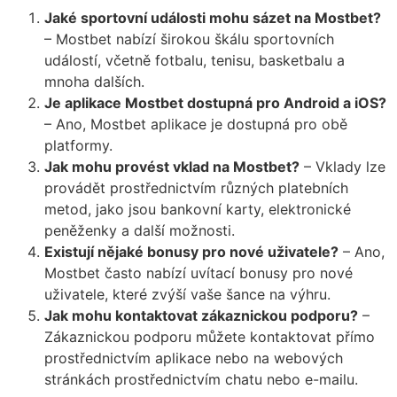
Jaké sportovní události mohu sázet na Mostbet?
– Mostbet nabízí širokou škálu sportovních
událostí, včetně fotbalu, tenisu, basketbalu a
mnoha dalších.
Je aplikace Mostbet dostupná pro Android a iOS?
– Ano, Mostbet aplikace je dostupná pro obě
platformy.
Jak mohu provést vklad na Mostbet?
– Vklady lze
provádět prostřednictvím různých platebních
metod, jako jsou bankovní karty, elektronické
peněženky a další možnosti.
Existují nějaké bonusy pro nové uživatele?
– Ano,
Mostbet často nabízí uvítací bonusy pro nové
uživatele, které zvýší vaše šance na výhru.
Jak mohu kontaktovat zákaznickou podporu?
–
Zákaznickou podporu můžete kontaktovat přímo
prostřednictvím aplikace nebo na webových
stránkách prostřednictvím chatu nebo e-mailu.