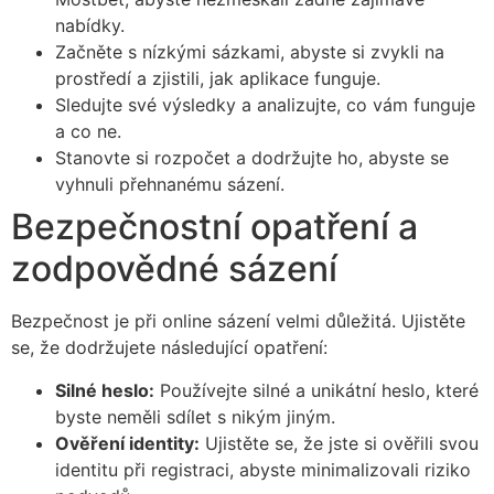
nabídky.
Začněte s nízkými sázkami, abyste si zvykli na
prostředí a zjistili, jak aplikace funguje.
Sledujte své výsledky a analizujte, co vám funguje
a co ne.
Stanovte si rozpočet a dodržujte ho, abyste se
vyhnuli přehnanému sázení.
Bezpečnostní opatření a
zodpovědné sázení
Bezpečnost je při online sázení velmi důležitá. Ujistěte
se, že dodržujete následující opatření:
Silné heslo:
Používejte silné a unikátní heslo, které
byste neměli sdílet s nikým jiným.
Ověření identity:
Ujistěte se, že jste si ověřili svou
identitu při registraci, abyste minimalizovali riziko