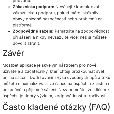
podvodů.
Zákaznická podpora:
Neváhejte kontaktovat
zákaznickou podporu, pokud máte jakékoliv
obavy ohledně bezpečnosti nebo problémů na
platformě.
Zodpovědné sázení:
Pamatujte na zodpovědnost
při sázení a nikdy nevsazujte více, než si můžete
dovolit ztratit.
Závěr
Mostbet aplikace je skvělým nástrojem pro nové
uživatele a začátečníky, kteří chtějí prozkoumat svět
online sázení. Dodržováním výše uvedených tipů a triků
můžete maximalizovat své šance na úspěch a zajistit si
bezpečné a příjemné sázení. Nezapomeňte, že klíčem k
úspěchu je dobrý výzkum, zodpovědnost a trpělivost.
Často kladené otázky (FAQ)