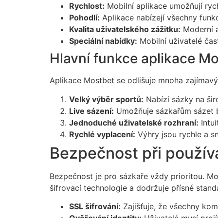
Rychlost:
Mobilní aplikace umožňují ryc
Pohodlí:
Aplikace nabízejí všechny funk
Kvalita uživatelského zážitku:
Moderní ap
Speciální nabídky:
Mobilní uživatelé čas
Hlavní funkce aplikace M
Aplikace Mostbet se odlišuje mnoha zajímavým
Velký výběr sportů:
Nabízí sázky na širo
Live sázení:
Umožňuje sázkařům sázet b
Jednoduché uživatelské rozhraní:
Intui
Rychlé vyplacení:
Výhry jsou rychle a s
Bezpečnost při použív
Bezpečnost je pro sázkaře vždy prioritou. Mo
šifrovací technologie a dodržuje přísné stand
SSL šifrování:
Zajišťuje, že všechny kom
Ověřování identity:
Uživatelé musí proj