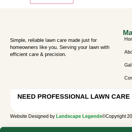
Ma
Ho
Simple, reliable lawn care made just for
homeowners like you. Serving your lawn with
Abo
efficient care & precision.
Gal
Con
NEED PROFESSIONAL LAWN CARE 
Website Designed by
Landscape Legends
©Copyright 2