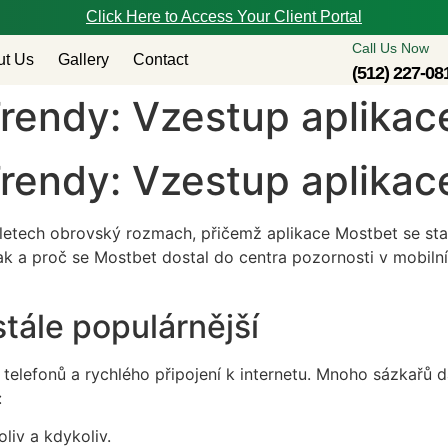
Click Here to Access Your Client Portal
Call Us Now
ut Us
Gallery
Contact
(512) 227-08
Trendy: Vzestup aplika
Trendy: Vzestup aplika
 letech obrovský rozmach, přičemž aplikace Mostbet se stal
ak a proč se Mostbet dostal do centra pozornosti v mobilním 
stále populárnější
 telefonů a rychlého připojení k internetu. Mnoho sázkařů
:
iv a kdykoliv.