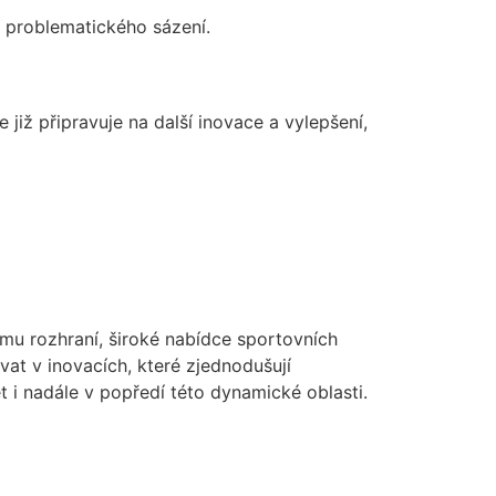
 problematického sázení.
již připravuje na další inovace a vylepšení,
mu rozhraní, široké nabídce sportovních
at v inovacích, které zjednodušují
t i nadále v popředí této dynamické oblasti.