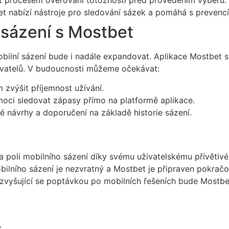
 nabízí nástroje pro sledování sázek a pomáhá s prevencí
sázení s Mostbet
ilní sázení bude i nadále expandovat. Aplikace Mostbet se 
ivatelů. V budoucnosti můžeme očekávat:
 zvýšit příjemnost užívání.
oci sledovat zápasy přímo na platformě aplikace.
 návrhy a doporučení na základě historie sázení.
 poli mobilního sázení díky svému uživatelskému přívětivé
ilního sázení je nezvratný a Mostbet je připraven pokračov
e zvyšující se poptávkou po mobilních řešeních bude Mostbe
?