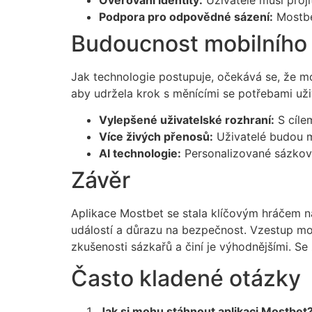
Podpora pro odpovědné sázení:
Mostbet
Budoucnost mobilního 
Jak technologie postupuje, očekává se, že mob
aby udržela krok s měnícími se potřebami už
Vylepšené uživatelské rozhraní:
S cílem
Více živých přenosů:
Uživatelé budou m
AI technologie:
Personalizované sázkové
Závěr
Aplikace Mostbet se stala klíčovým hráčem na
událostí a důrazu na bezpečnost. Vzestup mob
zkušenosti sázkařů a činí je výhodnějšími. S
Často kladené otázky
Jak si mohu stáhnout aplikaci Mostbet