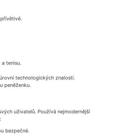
přívětivé.
 a tenisu.
 úrovní technologických znalostí.
ou peněženku.
svých uživatelů. Používá nejmodernější
:
ou bezpečné.